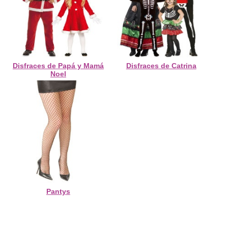
Disfraces de Papá y Mamá
Disfraces de Catrina
Noel
Pantys