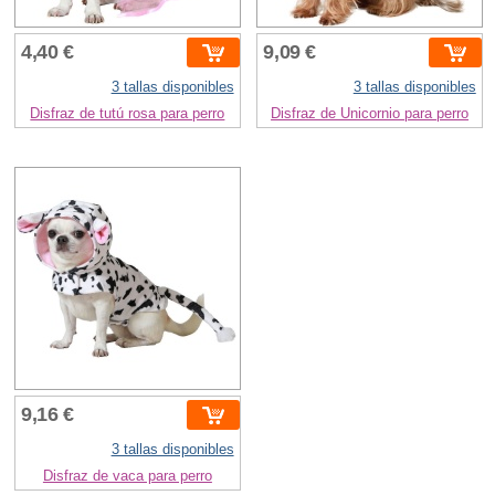
4,40 €
9,09 €
3 tallas disponibles
3 tallas disponibles
Disfraz de tutú rosa para perro
Disfraz de Unicornio para perro
9,16 €
3 tallas disponibles
Disfraz de vaca para perro