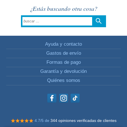
¿Estás buscando otra cosa?
Ayuda y contacto
Gastos de envío
Formas de pago
Garantía y devolución
Quiénes somos
4.7/5 de
344 opiniones verificadas de clientes