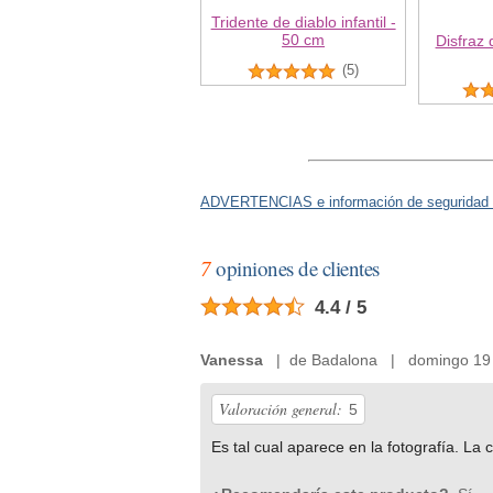
Tridente de diablo infantil -
50 cm
Disfraz
(5)
ADVERTENCIAS e información de seguridad 
7
opiniones de clientes
4.4 / 5
Vanessa
| de Badalona | domingo 19 d
Valoración general:
5
Es tal cual aparece en la fotografía. La