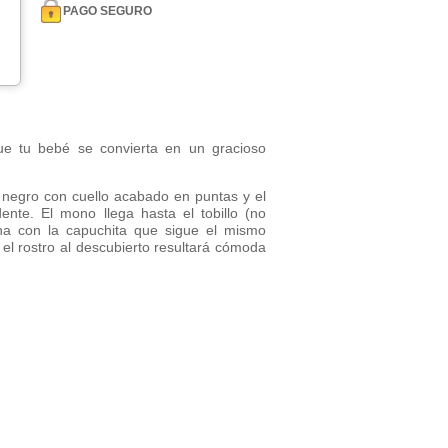
PAGO SEGURO
ue tu bebé se convierta en un gracioso
negro con cuello acabado en puntas y el
nte. El mono llega hasta el tobillo (no
ina con la capuchita que sigue el mismo
 el rostro al descubierto resultará cómoda