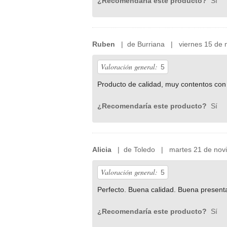
¿Recomendaría este producto?
Sí
Ruben
| de Burriana | viernes 15 de 
Valoración general:
5
Producto de calidad, muy contentos con 
¿Recomendaría este producto?
Sí
Alicia
| de Toledo | martes 21 de nov
Valoración general:
5
Perfecto. Buena calidad. Buena presenta
¿Recomendaría este producto?
Sí