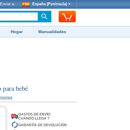
Enviar a:
España (Península)
Hogar
Manualidades
jo para bebé
iniones
GASTOS DE ENVÍO
CUÁNDO LLEGA ?
GARANTÍA DE DEVOLUCIÓN