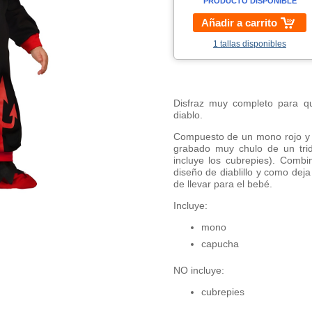
PRODUCTO DISPONIBLE
Añadir a carrito
1 tallas disponibles
Disfraz muy completo para q
diablo.
Compuesto de un mono rojo y 
grabado muy chulo de un tride
incluye los cubrepies). Comb
diseño de diablillo y como deja
de llevar para el bebé.
Incluye:
mono
capucha
NO incluye:
cubrepies