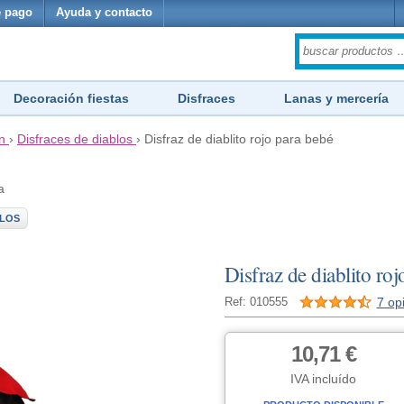
 pago
Ayuda y contacto
Decoración fiestas
Disfraces
Lanas y mercería
n
›
Disfraces de diablos
›
Disfraz de diablito rojo para bebé
a
BLOS
Disfraz de diablito ro
7 op
Ref: 010555
10,71 €
IVA incluído