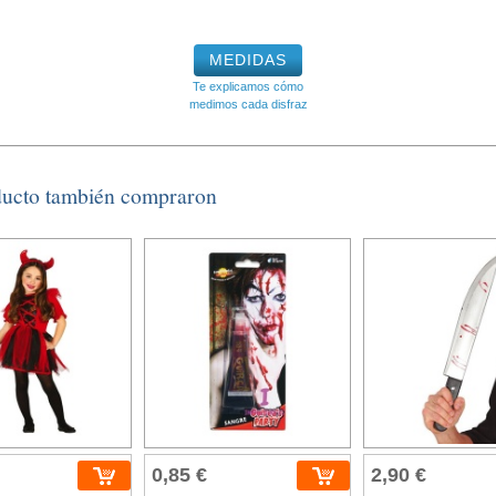
MEDIDAS
Te explicamos cómo
medimos cada disfraz
ducto también compraron
0,85 €
2,90 €