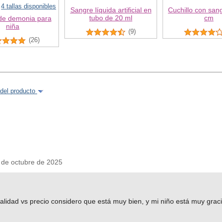
4 tallas disponibles
Sangre líquida artificial en
Cuchillo con san
tubo de 20 ml
cm
 de demonia para
niña
(9)
(26)
del producto
e octubre de 2025
 calidad vs precio considero que está muy bien, y mi niño está muy grac