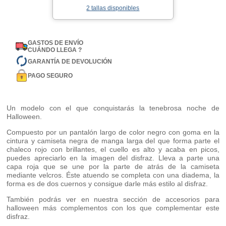
2 tallas disponibles
GASTOS DE ENVÍO
CUÁNDO LLEGA ?
GARANTÍA DE DEVOLUCIÓN
PAGO SEGURO
Un modelo con el que conquistarás la tenebrosa noche de
Halloween.
Compuesto por un pantalón largo de color negro con goma en la
cintura y camiseta negra de manga larga del que forma parte el
chaleco rojo con brillantes, el cuello es alto y acaba en picos,
puedes apreciarlo en la imagen del disfraz. Lleva a parte una
capa roja que se une por la parte de atrás de la camiseta
mediante velcros. Éste atuendo se completa con una diadema, la
forma es de dos cuernos y consigue darle más estilo al disfraz.
También podrás ver en nuestra sección de accesorios para
halloween más complementos con los que complementar este
disfraz.