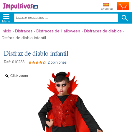
Enviar a:
Menú
Inicio
›
Disfraces
›
Disfraces de Halloween
›
Disfraces de diablos
›
Disfraz de diablo infantil
Disfraz de diablo infantil
Ref: 010233
2 opiniones
Click zoom