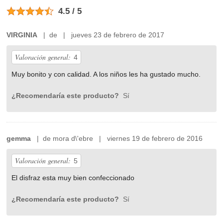
4.5 / 5
VIRGINIA
| de | jueves 23 de febrero de 2017
Valoración general:
4
Muy bonito y con calidad. A los niños les ha gustado mucho.
¿Recomendaría este producto?
Sí
gemma
| de mora d\'ebre | viernes 19 de febrero de 2016
Valoración general:
5
El disfraz esta muy bien confeccionado
¿Recomendaría este producto?
Sí