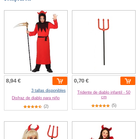
8,94 €
0,70 €
3 tallas disponibles
Tridente de diablo infantil - 50
cm
Disfraz de diablo para niño
(5)
(2)