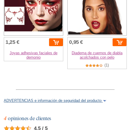
1,25 €
0,95 €
Joyas adhesivas faciales de
Diadema de cuernos de diabla
demonio
acolchados con pelo
(1)
ADVERTENCIAS e información de seguridad del producto
4
opiniones de clientes
4.5 / 5