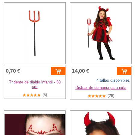
0,70 €
14,00 €
4 tallas disponibles
Tridente de diablo infantil - 50
cm
Disfraz de demonia para niña
(5)
(26)