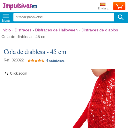
Enviar a:
Menú
Inicio
›
Disfraces
›
Disfraces de Halloween
›
Disfraces de diablos
›
Cola de diablesa - 45 cm
Cola de diablesa - 45 cm
Ref: 023022
4 opiniones
Click zoom