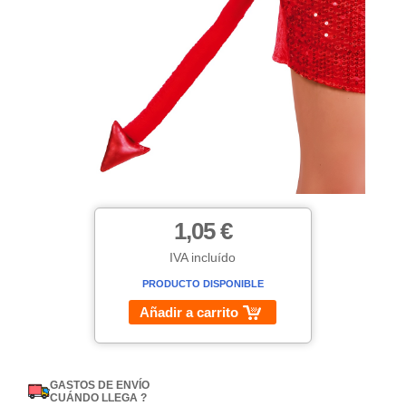
1,05 €
IVA incluído
PRODUCTO DISPONIBLE
Añadir a carrito
GASTOS DE ENVÍO
CUÁNDO LLEGA ?