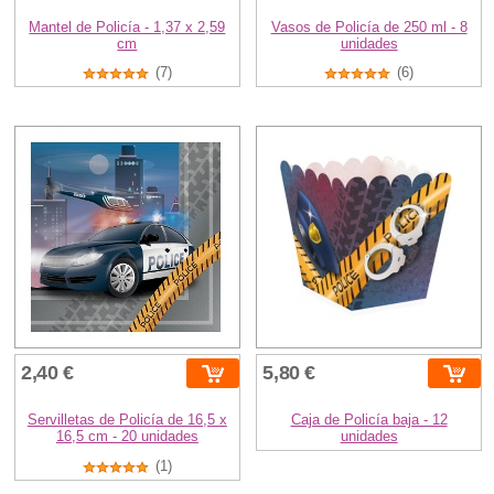
Mantel de Policía - 1,37 x 2,59
Vasos de Policía de 250 ml - 8
cm
unidades
(7)
(6)
2,40 €
5,80 €
Servilletas de Policía de 16,5 x
Caja de Policía baja - 12
16,5 cm - 20 unidades
unidades
(1)