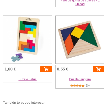
Pato de goma de colores - 1
unidad
1,60 €
0,55 €
Puzzle Tetris
Puzzle tangram
(5)
También te puede interesar: