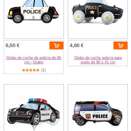
6,50 €
4,60 €
Globo de coche de policía de 86
Globo de coche policía para
cm - Grabo
suelo de 90 x 41 cm
(1)