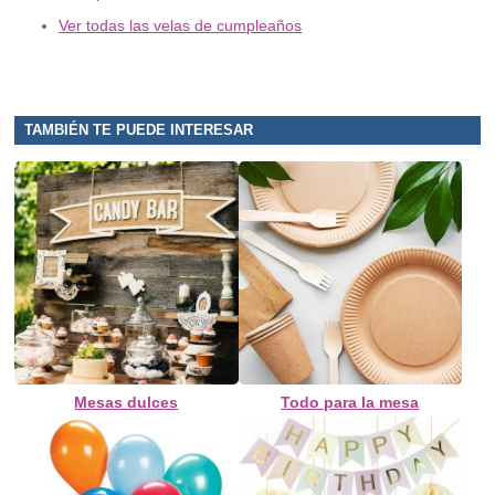
Ver todas las velas de cumpleaños
TAMBIÉN TE PUEDE INTERESAR
Mesas dulces
Todo para la mesa