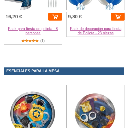
16,20 €
9,80 €
Pack para fiesta de policía - 8
Pack de decoración para fiesta
personas
de Policía - 23 piezas
(1)
ESENCIALES PARA LA MESA