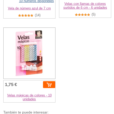
10 números disponibles
Velas con llamas de colores
surtidos de 6 cm - 6 unidades
Vela de número azul de 7 cm
(5)
(14)
1,75 €
Velas mágicas de colores - 10
unidades
También te puede interesar: