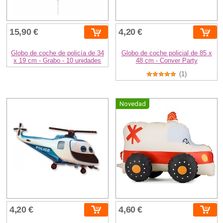
15,90 €
4,20 €
Globo de coche de policía de 34
Globo de coche policial de 85 x
x 19 cm - Grabo - 10 unidades
48 cm - Conver Party
(1)
Novedad
4,20 €
4,60 €