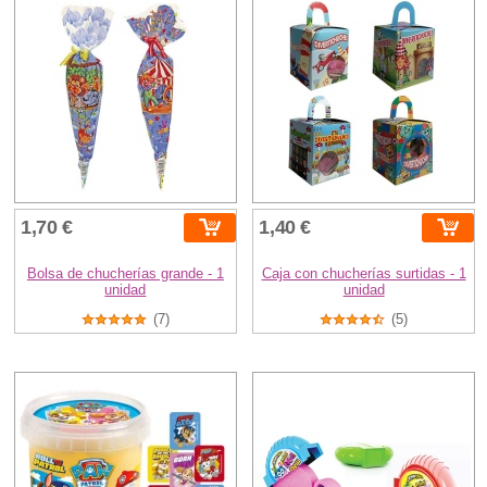
1,70 €
1,40 €
Bolsa de chucherías grande - 1
Caja con chucherías surtidas - 1
unidad
unidad
(7)
(5)