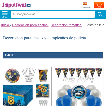
Enviar a:
Menú
Inicio
›
Decoración para fiestas
›
Decoración temática
›
Fiesta policía
Decoración para fiestas y cumpleaños de policía
PACKS