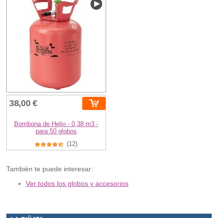
38,00 €
Bombona de Helio - 0,38 m3 -
para 50 globos
(12)
También te puede interesar:
Ver todos los globos y accesorios