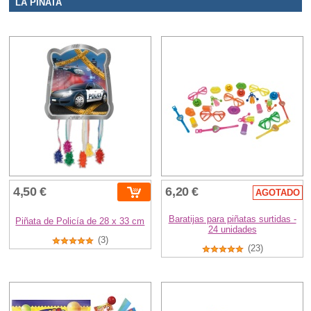
LA PIÑATA
4,50 €
6,20 €
AGOTADO
Baratijas para piñatas surtidas -
Piñata de Policía de 28 x 33 cm
24 unidades
(3)
(23)