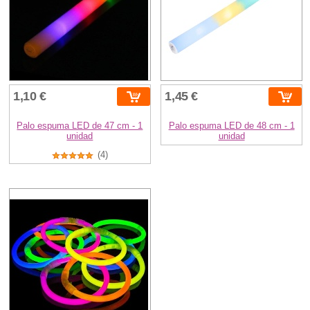
1,10 €
1,45 €
Palo espuma LED de 47 cm - 1
Palo espuma LED de 48 cm - 1
unidad
unidad
(4)