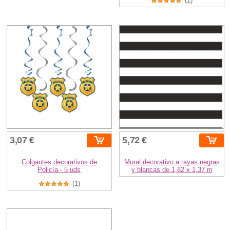
(1)
3,07 €
5,72 €
Colgantes decorativos de
Mural decorativo a rayas negras
Policía - 5 uds
y blancas de 1,82 x 1,37 m
(1)