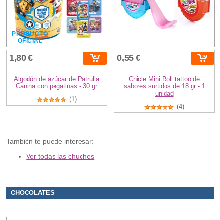
PRODUCTO
OFICIAL
1,80 €
0,55 €
Algodón de azúcar de Patrulla
Chicle Mini Roll tattoo de
Canina con pegatinas - 30 gr
sabores surtidos de 18 gr - 1
unidad
(1)
(4)
También te puede interesar:
Ver todas las chuches
CHOCOLATES