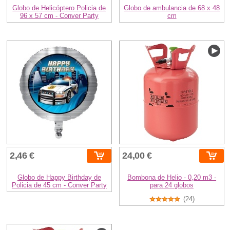
Globo de Helicóptero Policia de
Globo de ambulancia de 68 x 48
96 x 57 cm - Conver Party
cm
2,46 €
24,00 €
Globo de Happy Birthday de
Bombona de Helio - 0,20 m3 -
Policia de 45 cm - Conver Party
para 24 globos
(24)