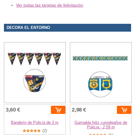
Ver todas las tarjetas de felicitación
DECORA EL ENTORNO
3,60 €
2,98 €
Banderín de Policía de 3 m
Guirnalda feliz cumpleaños de
Policía - 2,59 m
(2)