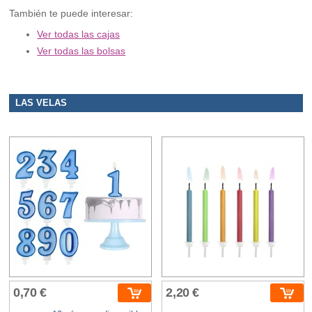
También te puede interesar:
Ver todas las cajas
Ver todas las bolsas
LAS VELAS
0,70 €
2,20 €