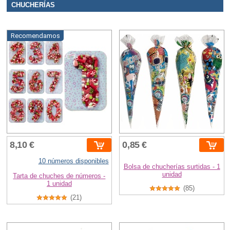
CHUCHERÍAS
Recomendamos
8,10 €
0,85 €
10 números disponibles
Bolsa de chucherías surtidas - 1
unidad
Tarta de chuches de números -
1 unidad
(85)
(21)