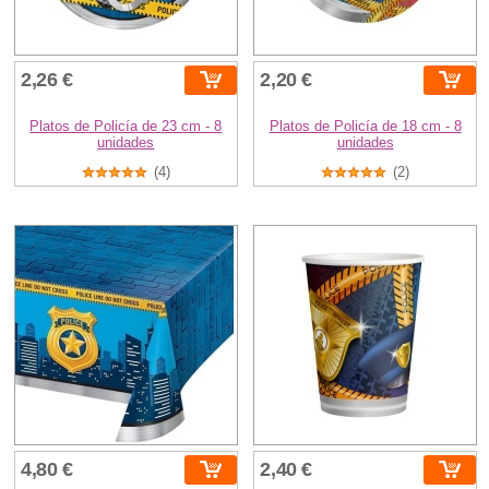
2,26 €
2,20 €
Platos de Policía de 23 cm - 8
Platos de Policía de 18 cm - 8
unidades
unidades
(4)
(2)
4,80 €
2,40 €