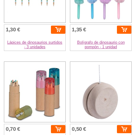
1,30 €
1,35 €
Lápices de dinosaurios surtidos
Bolígrafo de dinosaurio con
- 3 unidades
pompón - 1 unidad
0,70 €
0,50 €