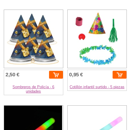
2,50 €
0,95 €
Sombreros de Policía - 6
Cotillón infantil surtido - 5 piezas
unidades