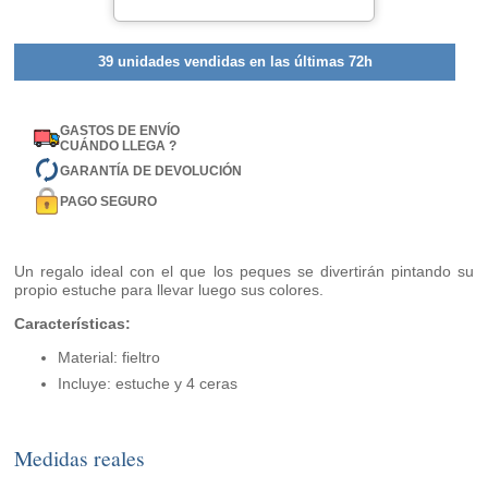
39 unidades vendidas en las últimas 72h
GASTOS DE ENVÍO
CUÁNDO LLEGA ?
GARANTÍA DE DEVOLUCIÓN
PAGO SEGURO
Un regalo ideal con el que los peques se divertirán pintando su
propio estuche para llevar luego sus colores.
Características:
Material: fieltro
Incluye: estuche y 4 ceras
Medidas reales