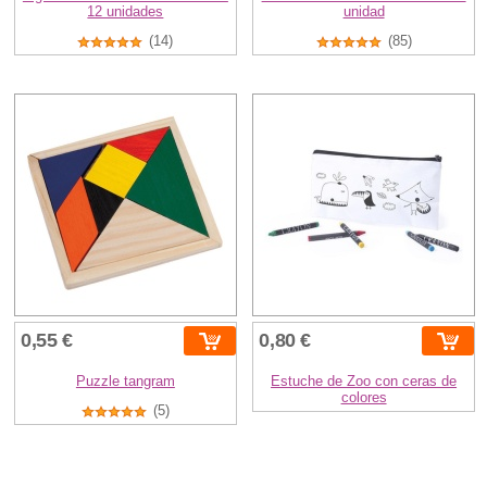
12 unidades
unidad
(14)
(85)
0,55 €
0,80 €
Puzzle tangram
Estuche de Zoo con ceras de
colores
(5)