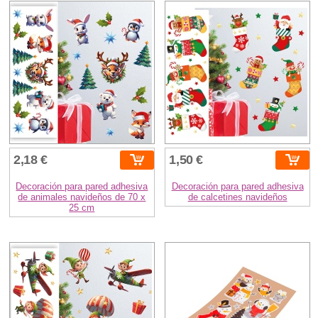
2,18 €
1,50 €
Decoración para pared adhesiva
Decoración para pared adhesiva
de animales navideños de 70 x
de calcetines navideños
25 cm