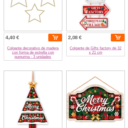
4,40 €
2,08 €
Colgante decorativo de madera
Colgante de Gifts factory de 32
con forma de estrella con
x 21 cm
purpurina - 3 unidades