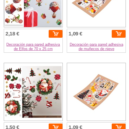
2,18 €
1,09 €
Decoración para pared adhesiva
Decoración para pared adhesiva
de Elfos de 70 x 25 cm
de muñecos de nieve
1,50 €
1,09 €