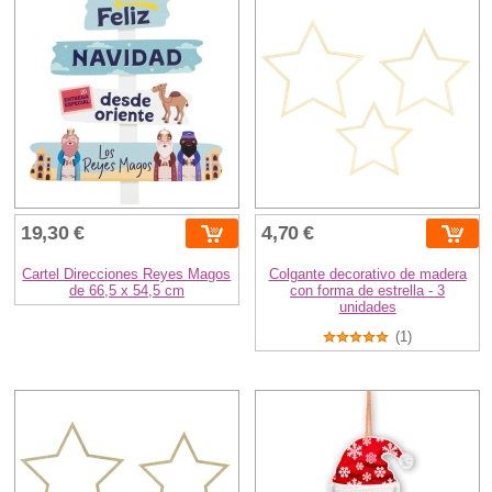
19,30 €
4,70 €
Cartel Direcciones Reyes Magos
Colgante decorativo de madera
de 66,5 x 54,5 cm
con forma de estrella - 3
unidades
(1)