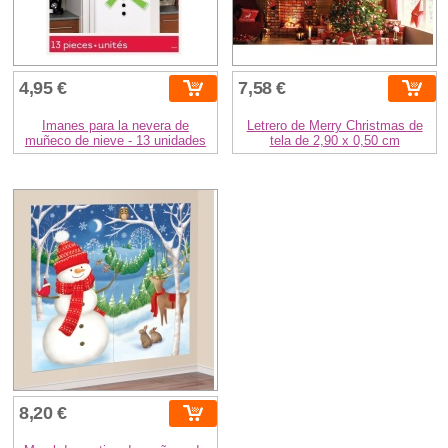
4,95 €
7,58 €
Imanes para la nevera de
Letrero de Merry Christmas de
muñeco de nieve - 13 unidades
tela de 2,90 x 0,50 cm
8,20 €