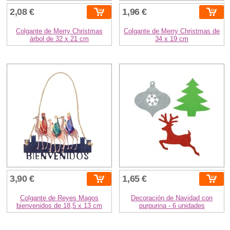
2,08 €
1,96 €
Colgante de Merry Christmas
Colgante de Merry Christmas de
árbol de 32 x 21 cm
34 x 19 cm
3,90 €
1,65 €
Colgante de Reyes Magos
Decoración de Navidad con
bienvenidos de 18,5 x 13 cm
purpurina - 6 unidades