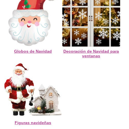
Globos de Navidad
Decoración de Navidad para
ventanas
Figuras navideñas