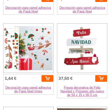
Decoración para pared adhesiva
Decoración para pared adhesiva
de Papá Noel
de Papá Noel
1,44 €
37,50 €
Decoración para pared adhesiva
Figura decorativa de Feliz
de Papá Noel trineo
Navidad y Próspero año nuevo
de 54 x 15 x 66,5 cm