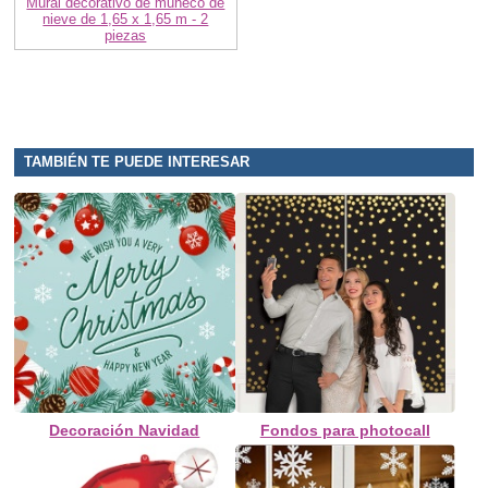
Mural decorativo de muñeco de
nieve de 1,65 x 1,65 m - 2
piezas
TAMBIÉN TE PUEDE INTERESAR
Decoración Navidad
Fondos para photocall