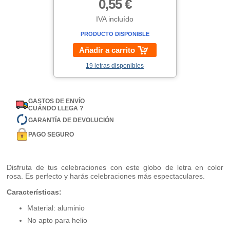
0,55 €
IVA incluído
PRODUCTO DISPONIBLE
Añadir a carrito
19 letras disponibles
GASTOS DE ENVÍO
CUÁNDO LLEGA ?
GARANTÍA DE DEVOLUCIÓN
PAGO SEGURO
Disfruta de tus celebraciones con este globo de letra en color
rosa. Es perfecto y harás celebraciones más espectaculares.
Características:
Material: aluminio
No apto para helio