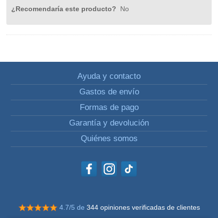
¿Recomendaría este producto?
No
Ayuda y contacto
Gastos de envío
Formas de pago
Garantía y devolución
Quiénes somos
4.7/5 de
344 opiniones verificadas de clientes