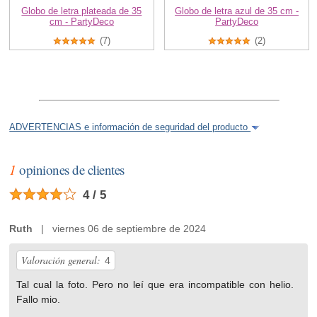
Globo de letra plateada de 35
Globo de letra azul de 35 cm -
cm - PartyDeco
PartyDeco
(7)
(2)
ADVERTENCIAS e información de seguridad del producto
1
opiniones de clientes
4 / 5
Ruth
| viernes 06 de septiembre de 2024
Valoración general:
4
Tal cual la foto. Pero no leí que era incompatible con helio.
Fallo mio.