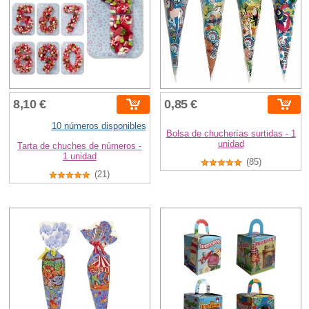
8,10 €
0,85 €
10 números disponibles
Bolsa de chucherías surtidas - 1
unidad
Tarta de chuches de números -
1 unidad
(85)
(21)