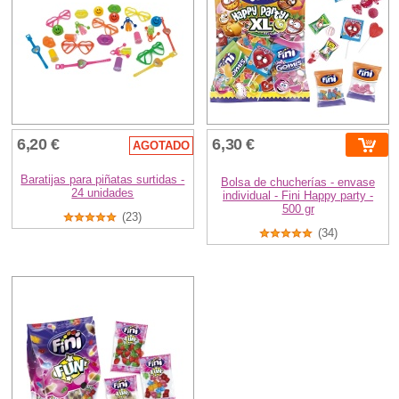
6,20 €
6,30 €
AGOTADO
Baratijas para piñatas surtidas -
Bolsa de chucherías - envase
24 unidades
individual - Fini Happy party -
500 gr
(23)
(34)