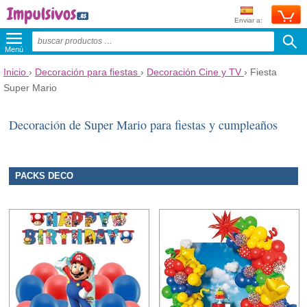
Enviar a:
Menú
Inicio
›
Decoración para fiestas
›
Decoración Cine y TV
›
Fiesta
Super Mario
Decoración de Super Mario para fiestas y cumpleaños
PACKS DECO