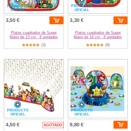
PRODUCTO
PRODUCTO
OFICIAL
OFICIAL
3,50 €
3,30 €
Platos cuadrados de Super
Platos cuadrados de Super
Mario de 23 cm - 8 unidades
Mario de 18 cm - 8 unidades
(3)
(8)
PRODUCTO
PRODUCTO
OFICIAL
OFICIAL
4,50 €
9,80 €
AGOTADO