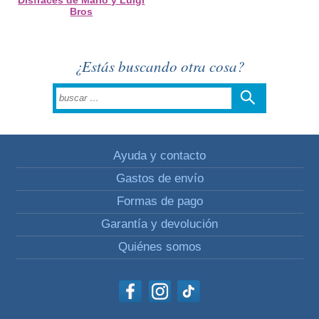
Disfraces de Mario y Luigi
Bros
¿Estás buscando otra cosa?
Ayuda y contacto
Gastos de envío
Formas de pago
Garantía y devolución
Quiénes somos