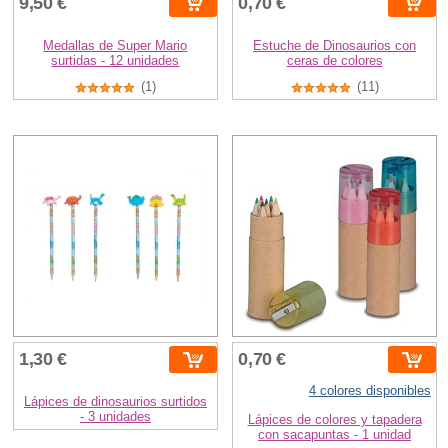
9,50 €
0,70 €
Medallas de Super Mario
Estuche de Dinosaurios con
surtidas - 12 unidades
ceras de colores
(1)
(11)
1,30 €
0,70 €
4 colores disponibles
Lápices de dinosaurios surtidos
- 3 unidades
Lápices de colores y tapadera
con sacapuntas - 1 unidad