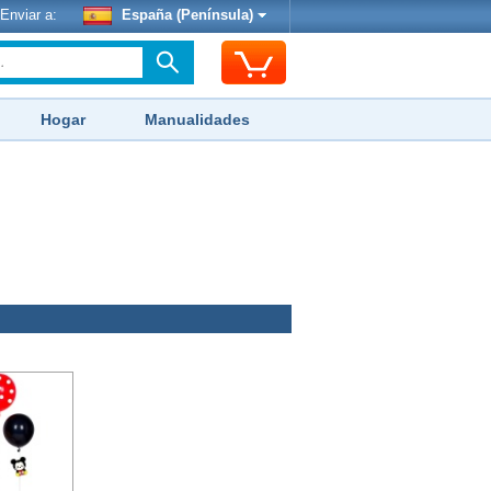
Enviar a:
España (Península)
Hogar
Manualidades