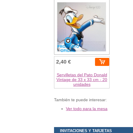
PRODUCTO
OFICIAL
2,40 €
Servilletas del Pato Donald
Vintage de 33 x 33 cm - 20
unidades
También te puede interesar:
Ver todo para la mesa
INVITACIONES Y TARJETAS