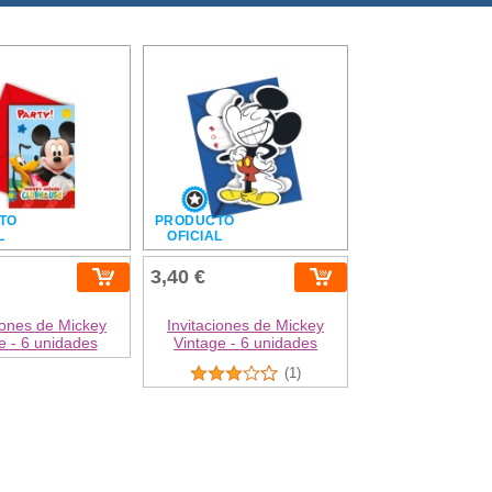
TO
PRODUCTO
L
OFICIAL
3,40 €
iones de Mickey
Invitaciones de Mickey
 - 6 unidades
Vintage - 6 unidades
(1)