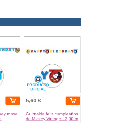
PRODUCTO
OFICIAL
5,60 €
ckey mose
Guirnalda feliz cumpleaños
m
de Mickey Vintage - 2,00 m