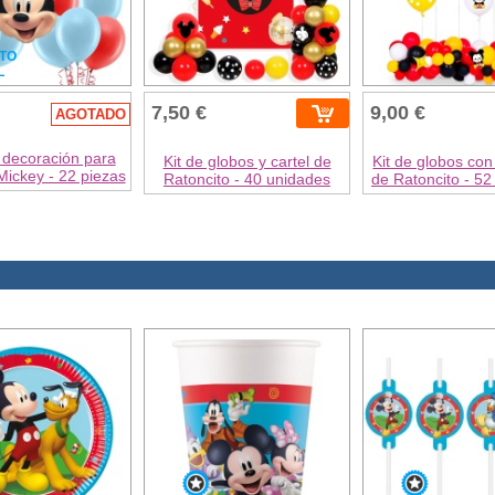
TO
L
7,50 €
9,00 €
AGOTADO
 decoración para
Kit de globos y cartel de
Kit de globos con
 Mickey - 22 piezas
Ratoncito - 40 unidades
de Ratoncito - 52