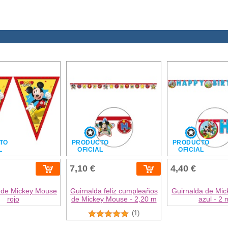
TO
PRODUCTO
PRODUCTO
L
OFICIAL
OFICIAL
7,10 €
4,40 €
 de Mickey Mouse
Guirnalda feliz cumpleaños
Guirnalda de Mi
rojo
de Mickey Mouse - 2,20 m
azul - 2 
(1)