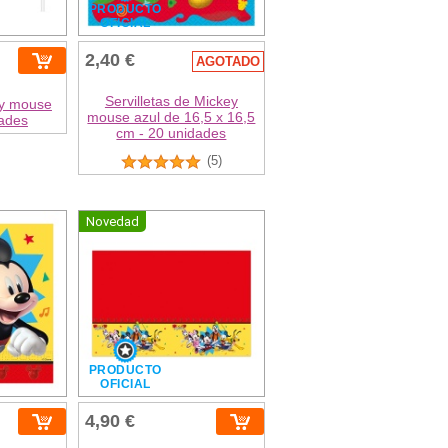
PRODUCTO
OFICIAL
2,40 €
AGOTADO
Servilletas de Mickey
ey mouse
mouse azul de 16,5 x 16,5
dades
cm - 20 unidades
(5)
Novedad
PRODUCTO
OFICIAL
4,90 €