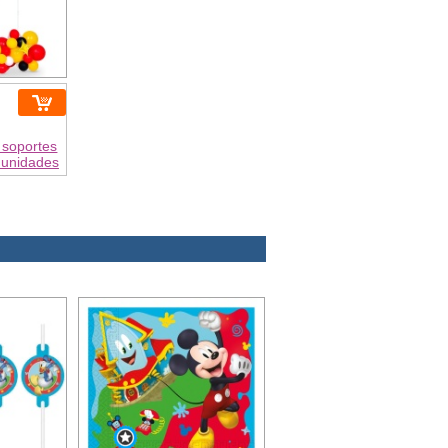
 soportes
 unidades