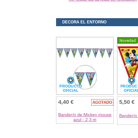
DECORA EL ENTORNO
Novedad
PRODUCTO
PRODUC
OFICIAL
OFICIA
4,40 €
5,50 €
AGOTADO
Banderín de Mickey mouse
Banderín
azul - 2,3 m