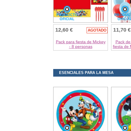
PRODUCTO
PRODUC
OFICIAL
OFICIA
12,60 €
11,70 €
AGOTADO
Pack para fiesta de Mickey
Pack de
- 8 personas
fiesta de
ESENCIALES PARA LA MESA