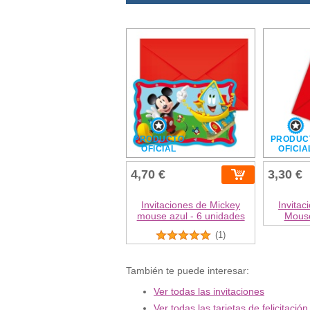
PRODUCTO
PRODUC
OFICIAL
OFICIA
4,70 €
3,30 €
Invitaciones de Mickey
Invitac
mouse azul - 6 unidades
Mouse
(1)
También te puede interesar:
Ver todas las invitaciones
Ver todas las tarjetas de felicitación