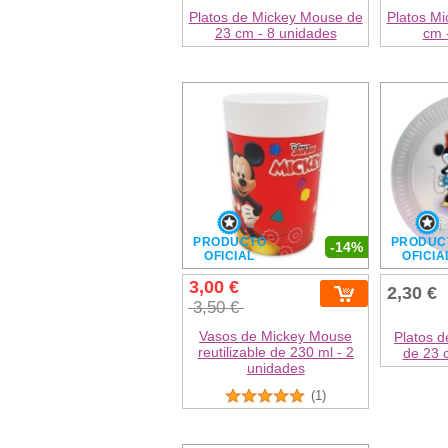
Platos de Mickey Mouse de
Platos M
23 cm - 8 unidades
cm 
PRODUCTO
PRODUC
-14%
OFICIAL
OFICIA
3,00 €
2,30 €
3,50 €
Vasos de Mickey Mouse
Platos d
reutilizable de 230 ml - 2
de 23 
unidades
(1)