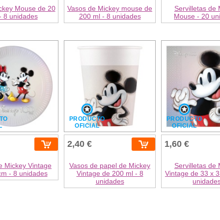
ickey Mouse de 20
Vasos de Mickey mouse de
Servilletas de
- 8 unidades
200 ml - 8 unidades
Mouse - 20 un
TO
PRODUCTO
PRODUCTO
L
OFICIAL
OFICIAL
2,40 €
1,60 €
e Mickey Vintage
Vasos de papel de Mickey
Servilletas de
cm - 8 unidades
Vintage de 200 ml - 8
Vintage de 33 x 3
unidades
unidade