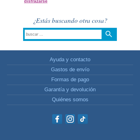
disfrazarse
¿Estás buscando otra cosa?
Ayuda y contacto
Gastos de envío
Formas de pago
Garantía y devolución
Quiénes somos