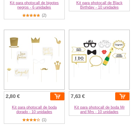
Kit para photocall de bigotes
Kit para photocall de Black
negros - 6 unidades
Birthday - 10 unidades
(2)
2,80 €
7,63 €
Kit para photocall de boda
Kit para photocall de boda Mr
dorado - 10 unidades
and Mrs - 10 unidades
(1)