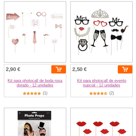
2,90 €
2,50 €
Kit para photocall de boda rosa
Kit para photocall de evento
dorado - 12 unidades
nupcial - 12 unidades
(1)
(2)