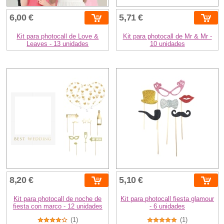
6,00 €
5,71 €
Kit para photocall de Love &
Kit para photocall de Mr & Mr -
Leaves - 13 unidades
10 unidades
8,20 €
5,10 €
Kit para photocall de noche de
Kit para photocall fiesta glamour
fiesta con marco - 12 unidades
- 6 unidades
(1)
(1)