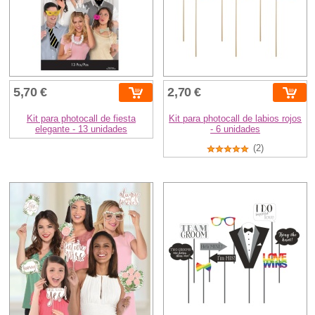
5,70 €
2,70 €
Kit para photocall de fiesta
Kit para photocall de labios rojos
elegante - 13 unidades
- 6 unidades
(2)