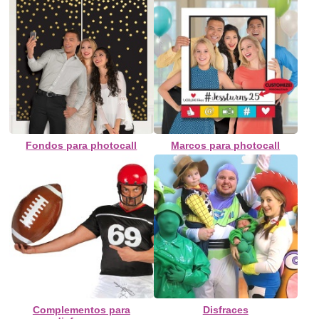
Fondos para photocall
Marcos para photocall
Complementos para
Disfraces