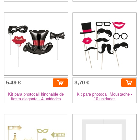
5,49 €
3,70 €
Kit para photocall hinchable de
Kit para photocall Moustache -
fiesta elegante - 4 unidades
10 unidades