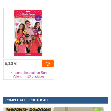
5,10 €
Kit para photocall de San
Valentín - 13 unidades
COMPLETA EL PHOTOCALL