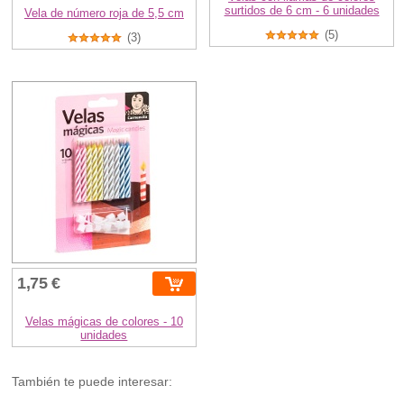
surtidos de 6 cm - 6 unidades
Vela de número roja de 5,5 cm
(5)
(3)
1,75 €
Velas mágicas de colores - 10
unidades
También te puede interesar: