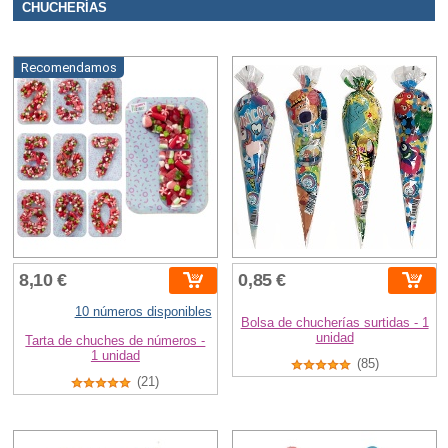
CHUCHERÍAS
Recomendamos
8,10 €
0,85 €
10 números disponibles
Bolsa de chucherías surtidas - 1
unidad
Tarta de chuches de números -
1 unidad
(85)
(21)