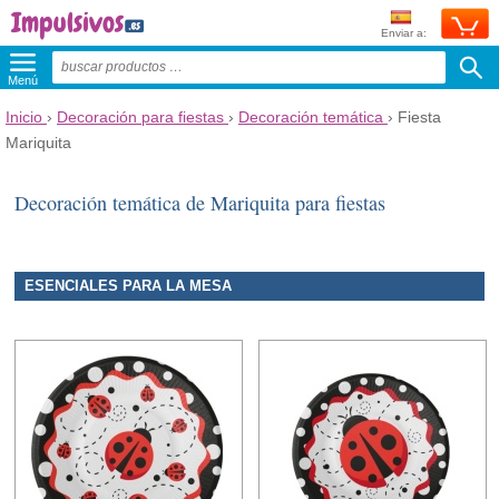
Enviar a:
Menú
Inicio
›
Decoración para fiestas
›
Decoración temática
›
Fiesta
Mariquita
Decoración temática de Mariquita para fiestas
ESENCIALES PARA LA MESA