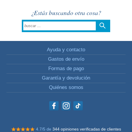
¿Estás buscando otra cosa?
Ayuda y contacto
Gastos de envío
Formas de pago
Garantía y devolución
Quiénes somos
4.7/5 de
344 opiniones verificadas de clientes