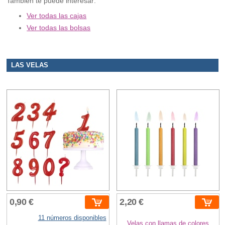
También te puede interesar:
Ver todas las cajas
Ver todas las bolsas
LAS VELAS
0,90 €
2,20 €
11 números disponibles
Velas con llamas de colores