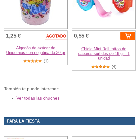
1,25 €
0,55 €
AGOTADO
Algodón de azúcar de
Chicle Mini Roll tattoo de
Unicornios con pegatina de 30 gr
sabores surtidos de 18 gr - 1
unidad
(1)
(4)
También te puede interesar:
Ver todas las chuches
PARA LA FIESTA