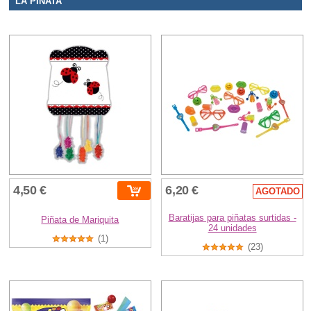
LA PIÑATA
4,50 €
6,20 €
AGOTADO
Baratijas para piñatas surtidas -
Piñata de Mariquita
24 unidades
(1)
(23)