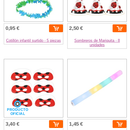
0,95 €
2,50 €
Cotillón infantil surtido - 5 piezas
Sombreros de Mariquita - 8
unidades
PRODUCTO
OFICIAL
3,40 €
1,45 €