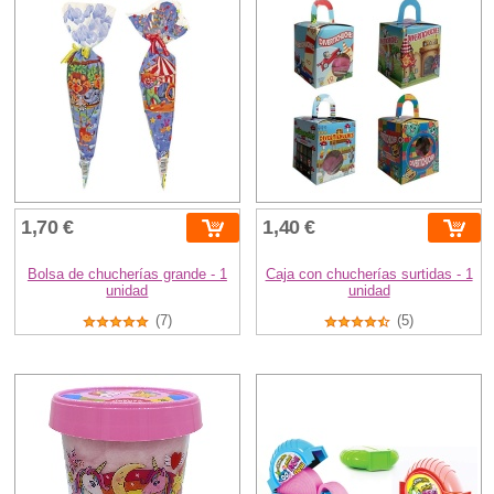
1,70 €
1,40 €
Bolsa de chucherías grande - 1
Caja con chucherías surtidas - 1
unidad
unidad
(7)
(5)