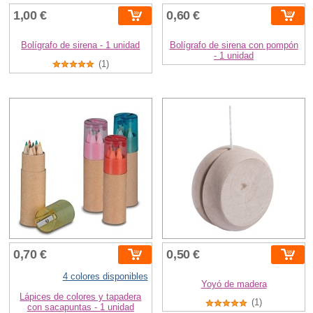
1,00 €
0,60 €
Bolígrafo de sirena - 1 unidad
Bolígrafo de sirena con pompón
- 1 unidad
(1)
0,70 €
0,50 €
4 colores disponibles
Yoyó de madera
Lápices de colores y tapadera
(1)
con sacapuntas - 1 unidad