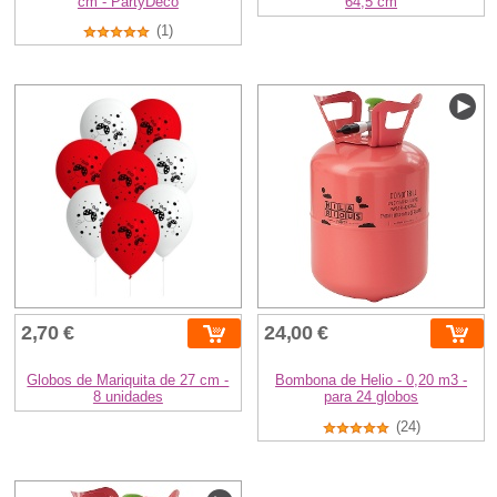
cm - PartyDeco
64,5 cm
(1)
2,70 €
24,00 €
Globos de Mariquita de 27 cm -
Bombona de Helio - 0,20 m3 -
8 unidades
para 24 globos
(24)