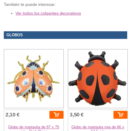
También te puede interesar:
Ver todos los colgantes decorativos
GLOBOS
2,10 €
3,50 €
Globo de mariquita de 87 x 75
Globo de mariquita roja de 66 x