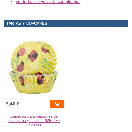
Ver todas las velas de cumpleaños
TARTAS Y CUPCAKES
3,40 €
Cápsulas para cupcakes de
mariquitas y flores - PME - 30
unidades