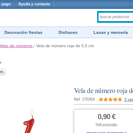
 pago
Ayuda y contacto
Decoración fiestas
Disfraces
Lanas y mercería
Velas de números
›
Vela de número roja de 5,5 cm
a
OS
Vela de número roja d
3 op
Ref: 270354
0,90 €
IVA incluído