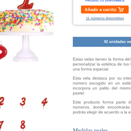
PRODUCTO DISPONIBLE
Añadir a carrito
11 números disponibles
42 unidades ve
Estas velas tienen la forma de
personalizar la estética de tu
una forma especial.
Esta vela destaca por su inten
número escogido en un estilo
incorpora un palito del mismo
pastel.
Este producto forma parte d
números, donde encontrarás
podrás elegir de acuerdo a la e
Medidas reales