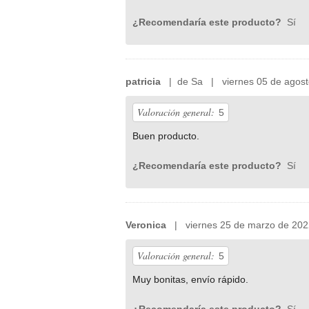
¿Recomendaría este producto?
Sí
patricia
| de Sa | viernes 05 de agost
Valoración general:
5
Buen producto.
¿Recomendaría este producto?
Sí
Veronica
| viernes 25 de marzo de 202
Valoración general:
5
Muy bonitas, envío rápido.
¿Recomendaría este producto?
Sí