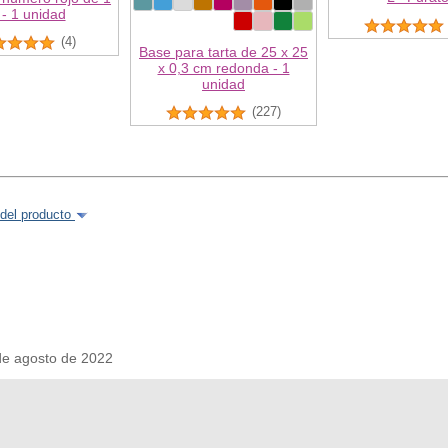
- 1 unidad
(4)
Base para tarta de 25 x 25
x 0,3 cm redonda - 1
unidad
(227)
del producto
e agosto de 2022