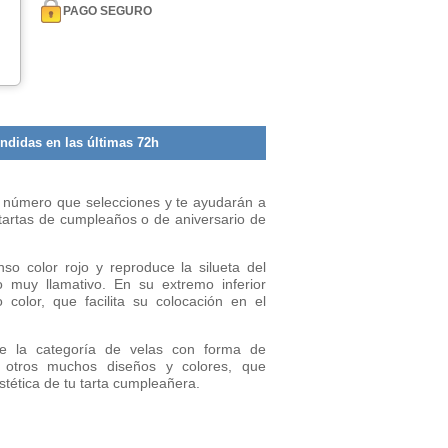
PAGO SEGURO
ndidas en las últimas 72h
l número que selecciones y te ayudarán a
s tartas de cumpleaños o de aniversario de
so color rojo y reproduce la silueta del
 muy llamativo. En su extremo inferior
 color, que facilita su colocación en el
e la categoría de velas con forma de
 otros muchos diseños y colores, que
stética de tu tarta cumpleañera.