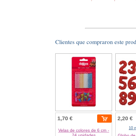
Clientes que compraron este pro
1,70 €
2,20 €
10 
Velas de colores de 6 cm -
24 unidades
Globo de