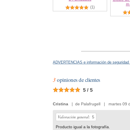
m 
(1)
ADVERTENCIAS e información de seguridad 
3
opiniones de clientes
5 / 5
Cristina
| de Palafrugell | martes 09 d
Valoración general:
5
Producto igual a la fotografía.