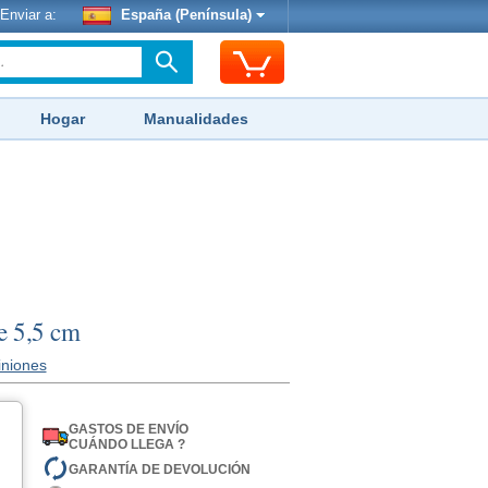
Enviar a:
España (Península)
Hogar
Manualidades
e 5,5 cm
iniones
GASTOS DE ENVÍO
CUÁNDO LLEGA ?
GARANTÍA DE DEVOLUCIÓN