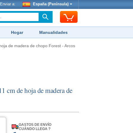
Enviar a:
España (Península)
Hogar
Manualidades
 hoja de madera de chopo Forest - Arcos
 11 cm de hoja de madera de
GASTOS DE ENVÍO
CUÁNDO LLEGA ?