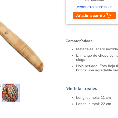
PRODUCTO DISPONIBLE
Añadir a carrito
Características:
Materiales: acero inoxi
El mango de chopo compri
elegante
Hoja perlada. Está hoja t
brinda una agradable se
Medidas reales
Longitud hoja: 11 cm
Longitud total: 22 cm