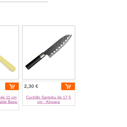
2,30 €
 de 11 cm
Cuchillo Santoku de 17,5
able Basic
cm - Kinvara