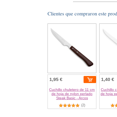
Clientes que compraron este pro
1,95 €
1,40 €
Cuchillo chuletero de 11 cm
Cuchillo 
de hoja de nylon perlado
de hoja p
Steak Basic - Arcos
(2)