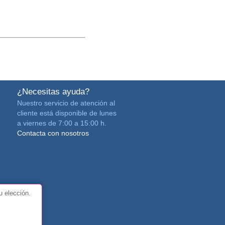
¿Necesitas ayuda?
Nuestro servicio de atención al
cliente está disponible de lunes
a viernes de 7:00 a 15:00 h.
Contacta con nosotros
u elección.