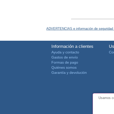
ADVERTENCIAS e información de seguridad 
Información a clientes
Us
Ayuda y contacto
Co
Gastos de envío
Formas de pago
Quiénes somos
Garantía y devolución
Usamos co