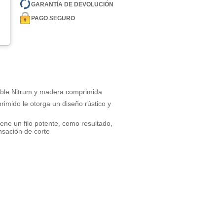
GARANTÍA DE DEVOLUCIÓN
PAGO SEGURO
dable Nitrum y madera comprimida
mido le otorga un diseño rústico y
iene un filo potente, como resultado,
nsación de corte