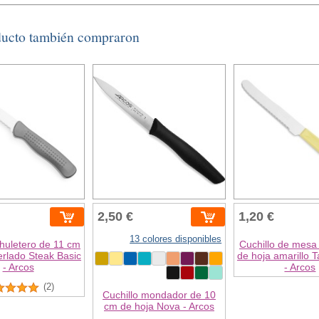
ducto también compraron
2,50 €
1,20 €
13 colores disponibles
chuletero de 11 cm
Cuchillo de mesa
erlado Steak Basic
de hoja amarillo T
- Arcos
- Arcos
(2)
Cuchillo mondador de 10
cm de hoja Nova - Arcos