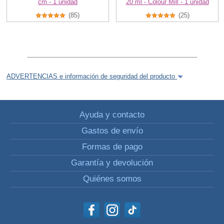
cm - 1 unidad
20 ml - Colour Mill - 1 unidad
(85)
(25)
ADVERTENCIAS e información de seguridad del producto
Ayuda y contacto
Gastos de envío
Formas de pago
Garantía y devolución
Quiénes somos