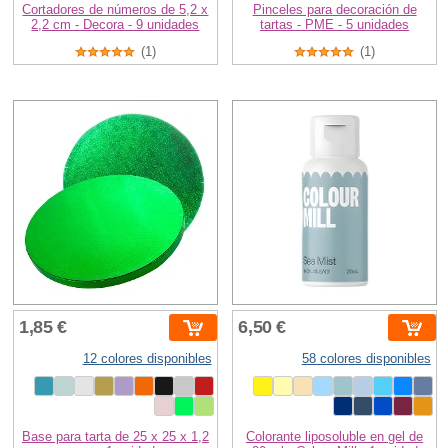
Cortadores de números de 5,2 x
Pinceles para decoración de
2,2 cm - Decora - 9 unidades
tartas - PME - 5 unidades
(1)
(1)
1,85 €
6,50 €
12 colores disponibles
58 colores disponibles
Base para tarta de 25 x 25 x 1,2
Colorante liposoluble en gel de