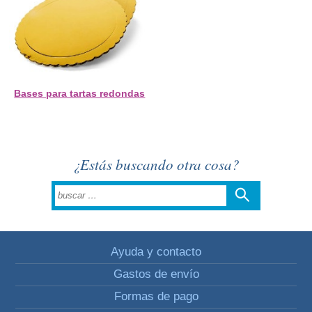
Bases para tartas redondas
¿Estás buscando otra cosa?
Ayuda y contacto
Gastos de envío
Formas de pago