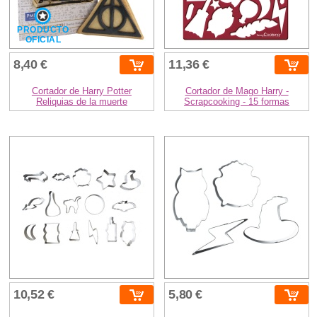
PRODUCTO
OFICIAL
8,40 €
11,36 €
Cortador de Harry Potter
Cortador de Mago Harry -
Reliquias de la muerte
Scrapcooking - 15 formas
10,52 €
5,80 €