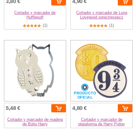
3,80 €
4,90 €
Cortador y marcador de
Cortador y marcador de Luna
Hufflepuff
Lovegood sprectrespecs
(1)
(1)
PRODUCTO
OFICIAL
5,48 €
4,80 €
Cortador y marcador de madera
Cortador y marcador de
de Búho Harry
plataforma de Harry Potter