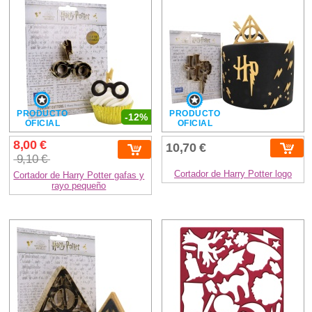
PRODUCTO
PRODUCTO
-12%
OFICIAL
OFICIAL
8,00 €
10,70 €
9,10 €
Cortador de Harry Potter logo
Cortador de Harry Potter gafas y
rayo pequeño