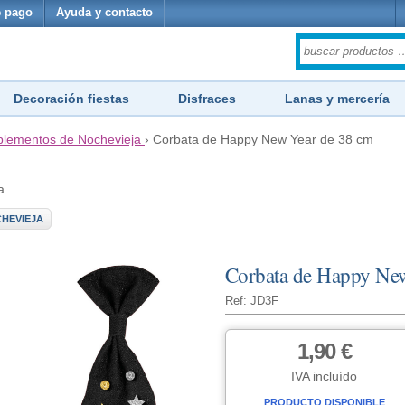
 pago
Ayuda y contacto
Decoración fiestas
Disfraces
Lanas y mercería
lementos de Nochevieja
›
Corbata de Happy New Year de 38 cm
a
HEVIEJA
Corbata de Happy Ne
Ref: JD3F
1,90 €
IVA incluído
PRODUCTO DISPONIBLE