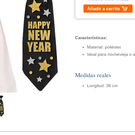
Añadir a carrito
Características:
Material: poliéster.
Ideal para nochevieja o 
Medidas reales
Longitud: 38 cm