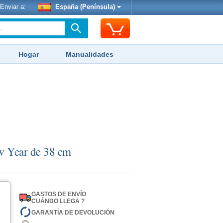
Enviar a:
España (Península)
Hogar
Manualidades
w Year de 38 cm
GASTOS DE ENVÍO
CUÁNDO LLEGA ?
GARANTÍA DE DEVOLUCIÓN