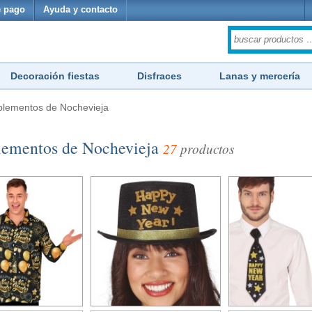
 pago
Ayuda y contacto
Decoración fiestas
Disfraces
Lanas y mercería
lementos de Nochevieja
plementos de Nochevieja
27
productos