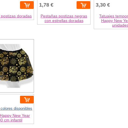
1,78 €
3,30 €
 postizas doradas
Pestañas postizas negras
Tatuajes tempo
con estrellas doradas
Happy New Yea
unidade
 colores disponibles
 Happy New Year
0 cm infantil