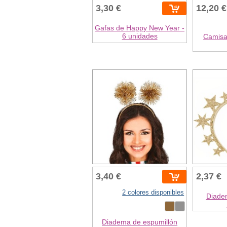
3,30 €
12,20 €
Gafas de Happy New Year -
6 unidades
Camisa
3,40 €
2,37 €
2 colores disponibles
Diadem
Diadema de espumillón