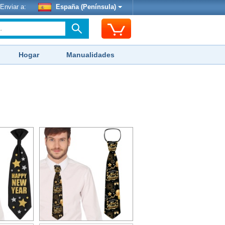
Enviar a:
España (Península)
Hogar
Manualidades