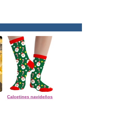
a
Calcetines navideños