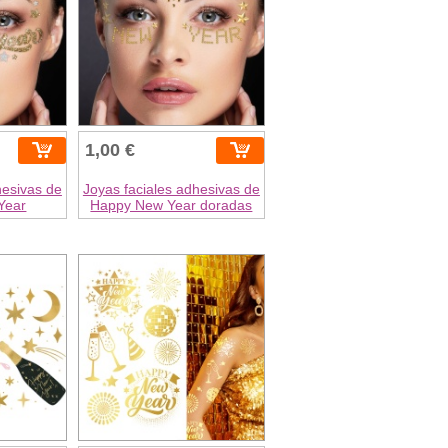
1,00 €
hesivas de
Joyas faciales adhesivas de
Year
Happy New Year doradas