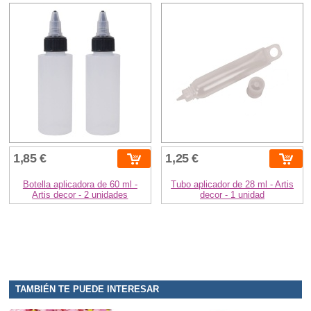
1,85 €
1,25 €
Botella aplicadora de 60 ml -
Tubo aplicador de 28 ml - Artis
Artis decor - 2 unidades
decor - 1 unidad
TAMBIÉN TE PUEDE INTERESAR