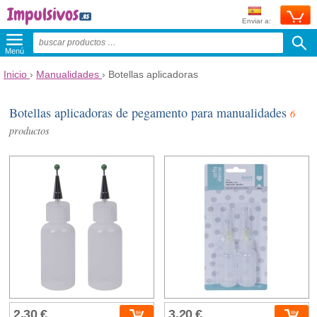
Enviar a:
Menú
Inicio
›
Manualidades
›
Botellas aplicadoras
Botellas aplicadoras de pegamento para manualidades
6
productos
2,30 €
3,20 €