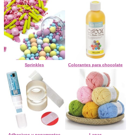
Sprinkles
Colorantes para chocolate
Adhesivos y pegamentos
Lanas