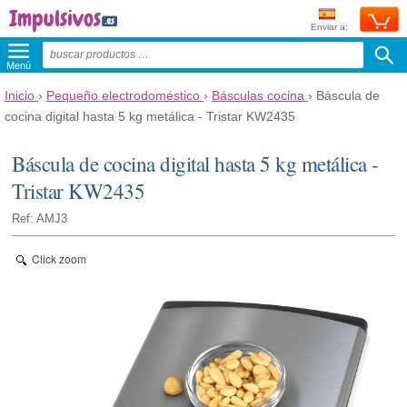
Enviar a:
Menú
Inicio
›
Pequeño electrodoméstico
›
Básculas cocina
›
Báscula de
cocina digital hasta 5 kg metálica - Tristar KW2435
Báscula de cocina digital hasta 5 kg metálica -
Tristar KW2435
Ref: AMJ3
Click zoom