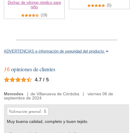
Disfraz de vikingo nórdico para
(5)
niño
(19)
ADVERTENCIAS e información de seguridad del producto
16
opiniones de clientes
4.7 / 5
Mercedes
| de Villanueva de Córdoba | viernes 06 de
septiembre de 2024
Valoración general:
5
Muy buena calidad, completo y buen tejido.