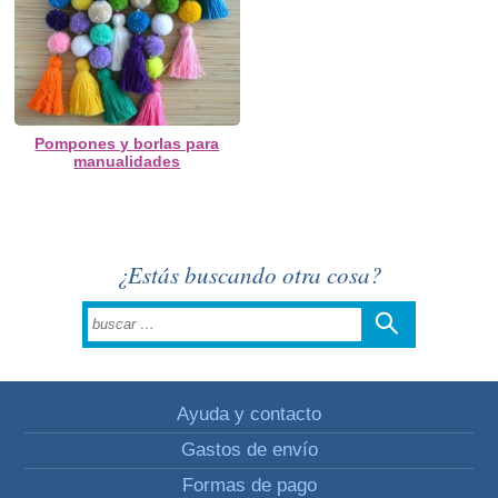
Pompones y borlas para
manualidades
¿Estás buscando otra cosa?
Ayuda y contacto
Gastos de envío
Formas de pago