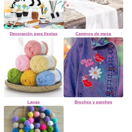
Decoración para fiestas
Caminos de mesa
Lanas
Broches y parches