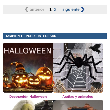
anterior
1
2
siguiente
TAMBIÉN TE PUEDE INTERESAR
Decoración Halloween
Arañas y animales