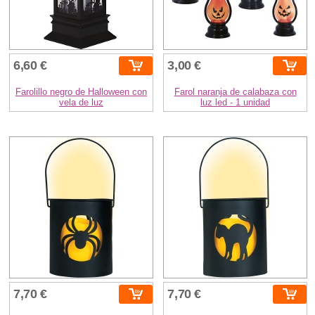
6,60 €
3,00 €
Farolillo negro de Halloween con
Farol naranja de calabaza con
vela de luz
luz led - 1 unidad
7,70 €
7,70 €