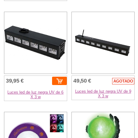
39,95 €
49,50 €
AGOTADO
Luces led de luz negra UV de 9
Luces led de luz negra UV de 6
X 3 w
X 3 w