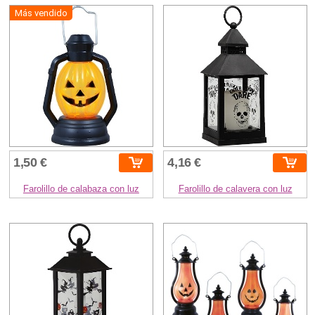
Más vendido
1,50 €
4,16 €
Farolillo de calabaza con luz
Farolillo de calavera con luz