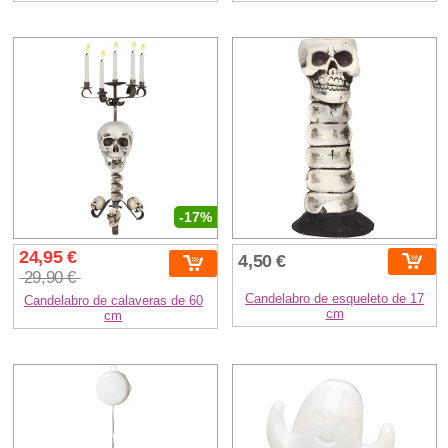
-17%
24,95 €
4,50 €
29,90 €
Candelabro de esqueleto de 17
Candelabro de calaveras de 60
cm
cm