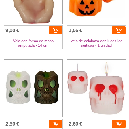
9,00 €
1,55 €
Vela con forma de mano
Vela de calabaza con luces led
amputada - 14 cm
surtidas - 1 unidad
2,50 €
2,60 €