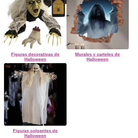
Figuras decorativas de
Murales y carteles de
Halloween
Halloween
Figuras colgantes de
Halloween