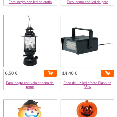
Farol negro con led de araña
Farol negro con led de gato
6,50 €
14,40 €
Farol negro con vela escena del
Foco de luz led efecto Flash de
terror
35 w