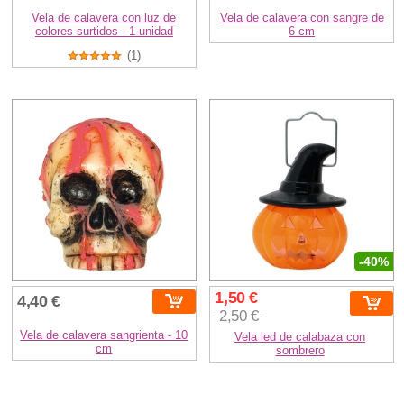
Vela de calavera con luz de
Vela de calavera con sangre de
colores surtidos - 1 unidad
6 cm
(1)
-40%
1,50 €
4,40 €
2,50 €
Vela de calavera sangrienta - 10
Vela led de calabaza con
cm
sombrero