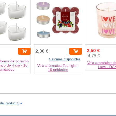
2,50 €
2,30 €
4,75 €
4 aromas disponibles
 forma de corazón
Vela aromática d
anco de 4 cm - 10
Vela arómatica Tea light -
Love - DC
unidades
18 unidades
del producto