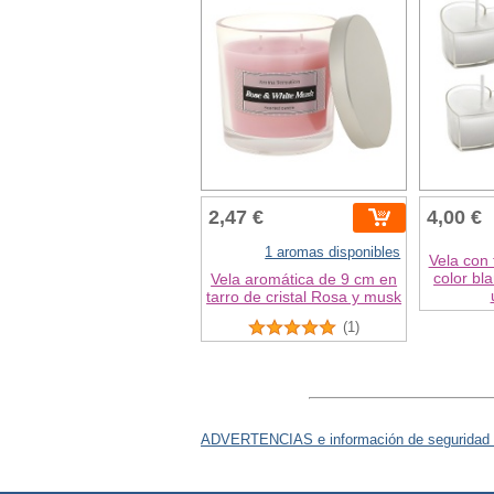
2,47 €
4,00 €
1 aromas disponibles
Vela con
color bl
Vela aromática de 9 cm en
tarro de cristal Rosa y musk
(1)
ADVERTENCIAS e información de seguridad 