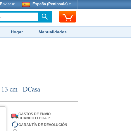
Enviar a:
España (Península)
Hogar
Manualidades
e 13 cm - DCasa
GASTOS DE ENVÍO
CUÁNDO LLEGA ?
GARANTÍA DE DEVOLUCIÓN