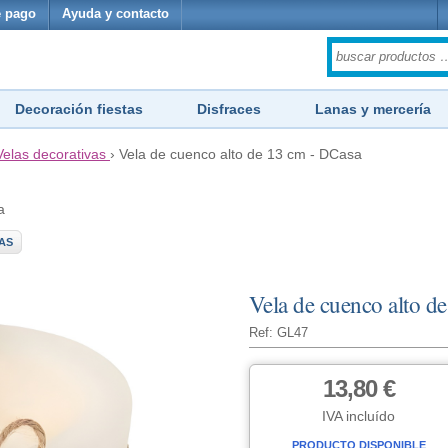
 pago
Ayuda y contacto
Decoración fiestas
Disfraces
Lanas y mercería
Velas decorativas
›
Vela de cuenco alto de 13 cm - DCasa
a
AS
Vela de cuenco alto d
Ref: GL47
13,80 €
IVA incluído
PRODUCTO DISPONIBLE