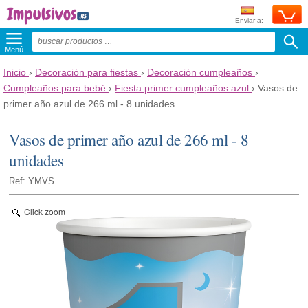
Enviar a:
Menú
Inicio
›
Decoración para fiestas
›
Decoración cumpleaños
›
Cumpleaños para bebé
›
Fiesta primer cumpleaños azul
›
Vasos de
primer año azul de 266 ml - 8 unidades
Vasos de primer año azul de 266 ml - 8
unidades
Ref: YMVS
Click zoom