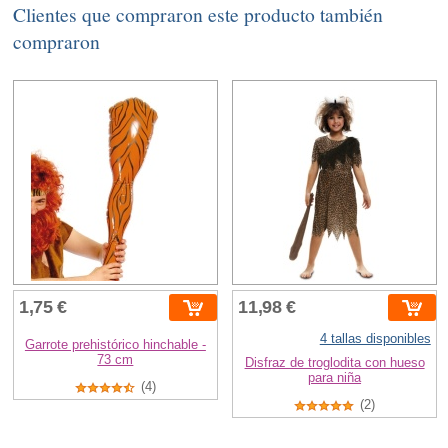
Clientes que compraron este producto también
compraron
1,75 €
11,98 €
4 tallas disponibles
Garrote prehistórico hinchable -
73 cm
Disfraz de troglodita con hueso
para niña
(4)
(2)