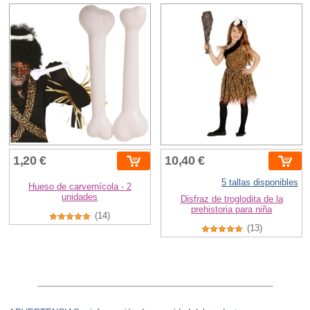
1,20 €
10,40 €
5 tallas disponibles
Hueso de carvernícola - 2
unidades
Disfraz de troglodita de la
prehistoria para niña
(14)
(13)