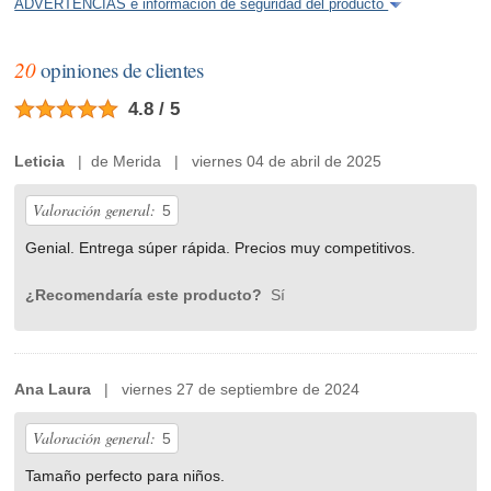
ADVERTENCIAS e información de seguridad del producto
20
opiniones de clientes
4.8 / 5
Leticia
| de Merida | viernes 04 de abril de 2025
Valoración general:
5
Genial. Entrega súper rápida. Precios muy competitivos.
¿Recomendaría este producto?
Sí
Ana Laura
| viernes 27 de septiembre de 2024
Valoración general:
5
Tamaño perfecto para niños.