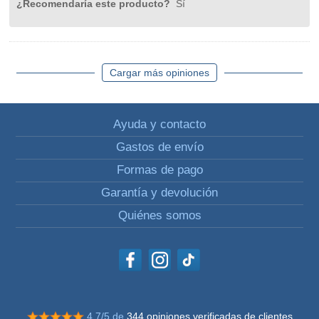
¿Recomendaría este producto?
Sí
Cargar más opiniones
Ayuda y contacto
Gastos de envío
Formas de pago
Garantía y devolución
Quiénes somos
4.7/5 de
344 opiniones verificadas de clientes