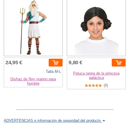
24,95 €
9,80 €
Talla M-L
Peluca negra de la princesa
galáctica
Disfraz de Rey marino para
hombre
(8)
ADVERTENCIAS e información de seguridad del producto