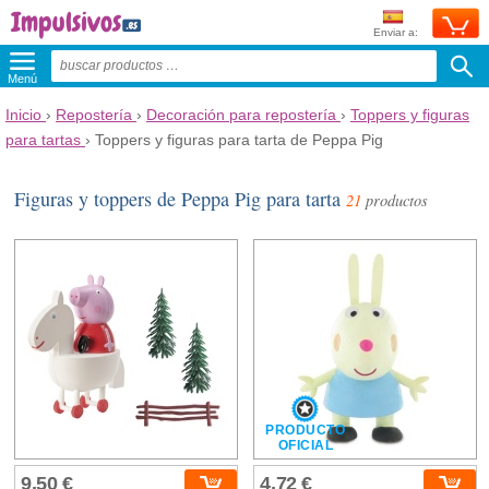
Enviar a:
Menú
Inicio
›
Repostería
›
Decoración para repostería
›
Toppers y figuras
para tartas
›
Toppers y figuras para tarta de Peppa Pig
Figuras y toppers de Peppa Pig para tarta
21
productos
PRODUCTO
OFICIAL
9,50 €
4,72 €