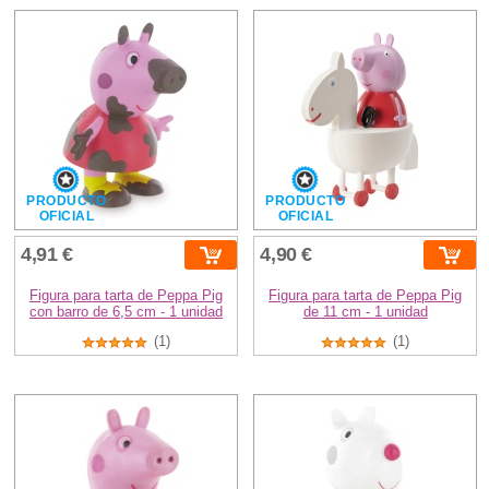
PRODUCTO
PRODUCTO
OFICIAL
OFICIAL
4,91 €
4,90 €
Figura para tarta de Peppa Pig
Figura para tarta de Peppa Pig
con barro de 6,5 cm - 1 unidad
de 11 cm - 1 unidad
(1)
(1)