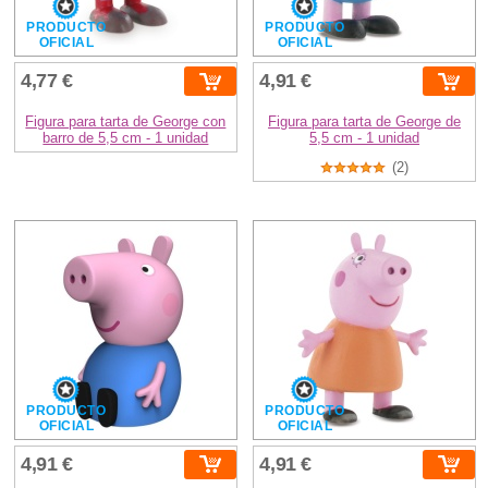
PRODUCTO
PRODUCTO
OFICIAL
OFICIAL
4,77 €
4,91 €
Figura para tarta de George con
Figura para tarta de George de
barro de 5,5 cm - 1 unidad
5,5 cm - 1 unidad
(2)
PRODUCTO
PRODUCTO
OFICIAL
OFICIAL
4,91 €
4,91 €