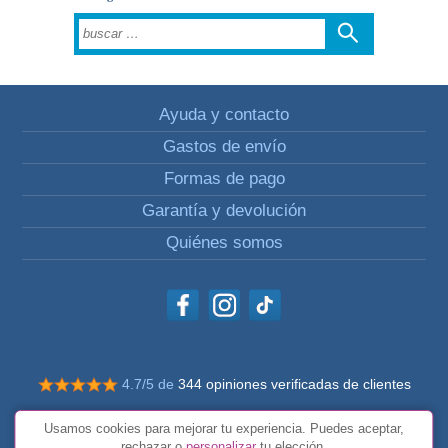
Ayuda y contacto
Gastos de envío
Formas de pago
Garantía y devolución
Quiénes somos
4.7/5 de
344 opiniones verificadas de clientes
© Todos los derechos reservados Impulsivos
Usamos cookies para mejorar tu experiencia. Puedes aceptar,
Condiciones generales
rechazar o
personalizar
tu elección.