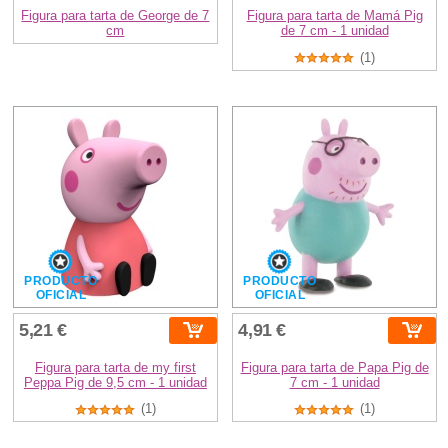
Figura para tarta de George de 7
Figura para tarta de Mamá Pig
cm
de 7 cm - 1 unidad
(1)
PRODUCTO
PRODUCTO
OFICIAL
OFICIAL
5,21 €
4,91 €
Figura para tarta de my first
Figura para tarta de Papa Pig de
Peppa Pig de 9,5 cm - 1 unidad
7 cm - 1 unidad
(1)
(1)