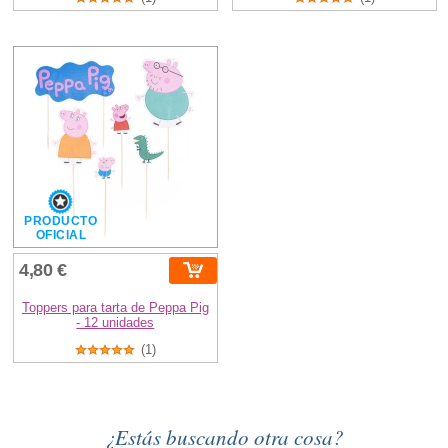
PRODUCTO
OFICIAL
4,80 €
Toppers para tarta de Peppa Pig
- 12 unidades
(1)
¿Estás buscando otra cosa?