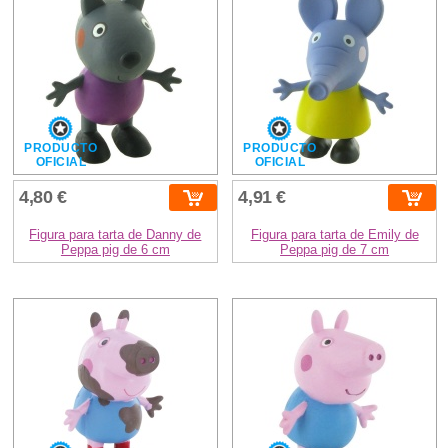
PRODUCTO
PRODUCTO
OFICIAL
OFICIAL
4,80 €
4,91 €
Figura para tarta de Danny de
Figura para tarta de Emily de
Peppa pig de 6 cm
Peppa pig de 7 cm