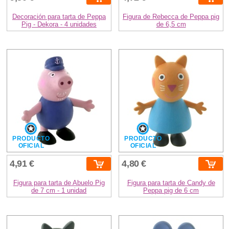
Decoración para tarta de Peppa
Figura de Rebecca de Peppa pig
Pig - Dekora - 4 unidades
de 6,5 cm
PRODUCTO
PRODUCTO
OFICIAL
OFICIAL
4,91 €
4,80 €
Figura para tarta de Abuelo Pig
Figura para tarta de Candy de
de 7 cm - 1 unidad
Peppa pig de 6 cm