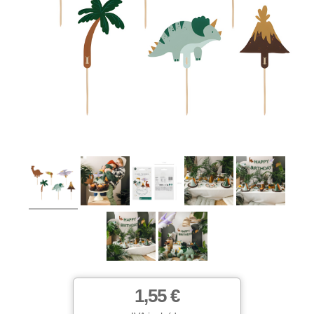
1,55 €