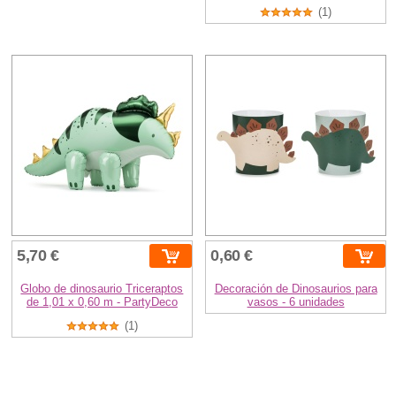
(1)
5,70 €
0,60 €
Globo de dinosaurio Triceraptos
Decoración de Dinosaurios para
de 1,01 x 0,60 m - PartyDeco
vasos - 6 unidades
(1)