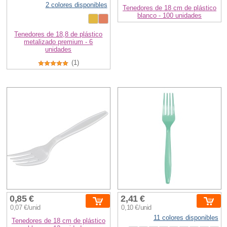
2 colores disponibles
Tenedores de 18 cm de plástico
blanco - 100 unidades
Tenedores de 18,8 de plástico
metalizado premium - 6
unidades
(1)
0,85 €
2,41 €
0,07 €/unid
0,10 €/unid
11 colores disponibles
Tenedores de 18 cm de plástico