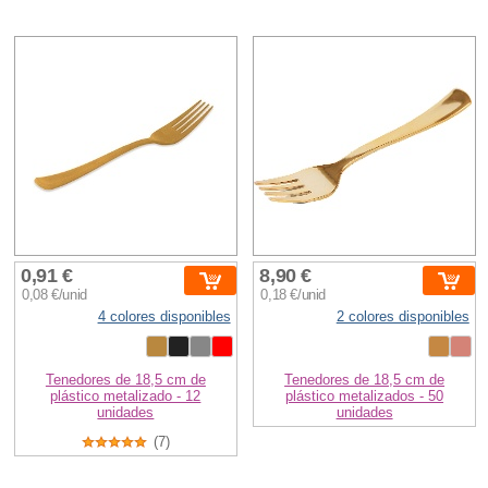
0,91 €
8,90 €
0,08 €/unid
0,18 €/unid
4 colores disponibles
2 colores disponibles
Tenedores de 18,5 cm de
Tenedores de 18,5 cm de
plástico metalizado - 12
plástico metalizados - 50
unidades
unidades
(7)