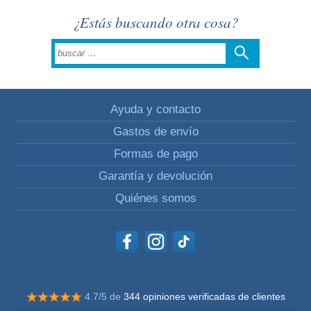
¿Estás buscando otra cosa?
Ayuda y contacto
Gastos de envío
Formas de pago
Garantía y devolución
Quiénes somos
4.7/5 de
344 opiniones verificadas de clientes