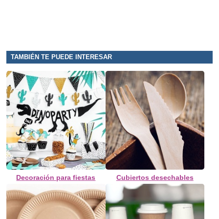
TAMBIÉN TE PUEDE INTERESAR
Decoración para fiestas
Cubiertos desechables