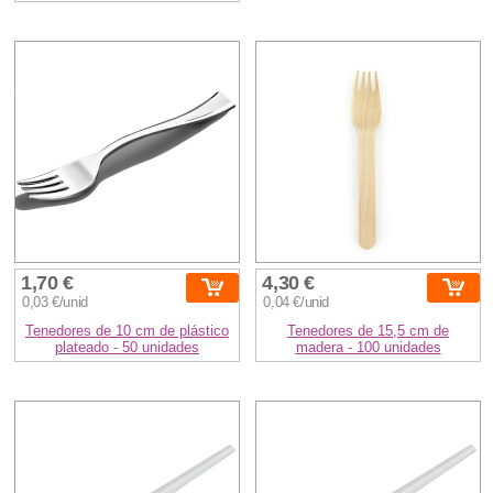
1,70 €
4,30 €
0,03 €/unid
0,04 €/unid
Tenedores de 10 cm de plástico
Tenedores de 15,5 cm de
plateado - 50 unidades
madera - 100 unidades