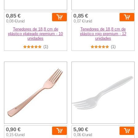
0,85 €
0,85 €
0,08 €/unid
0,07 €/unid
Tenedores de 18,8 cm de
Tenedores de 18,8 cm de
plástico plateado premium - 10
plástico rojo premium - 12
unidades
unidades
(1)
(1)
0,90 €
5,90 €
0,15 €/unid
0,06 €/unid