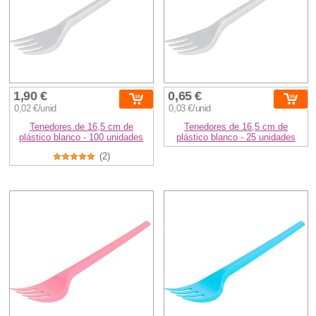
1,90 €
0,65 €
0,02 €/unid
0,03 €/unid
Tenedores de 16,5 cm de
Tenedores de 16,5 cm de
plástico blanco - 100 unidades
plástico blanco - 25 unidades
(2)