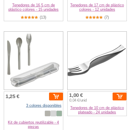
Tenedores de 16,5 cm de
Tenedores de 17 cm de plástico
plástico colores - 15 unidades
colores - 12 unidades
(13)
(7)
1,00 €
1,25 €
0,04 €/unid
3 colores disponibles
Tenedores de 10 cm de plástico
plateado - 24 unidades
Kit de cubiertos reutilizable - 4
piezas