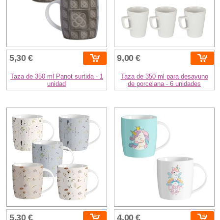
5,30 €
9,00 €
Taza de 350 ml Panot surtida - 1
Taza de 350 ml para desayuno
unidad
de porcelana - 6 unidades
5,30 €
4,00 €