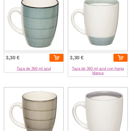
3,30 €
3,30 €
Taza de 360 ml azul
Taza de 360 ml azul con franja
blanca