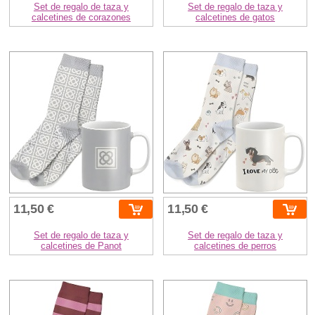
Set de regalo de taza y
Set de regalo de taza y
calcetines de corazones
calcetines de gatos
11,50 €
11,50 €
Set de regalo de taza y
Set de regalo de taza y
calcetines de Panot
calcetines de perros