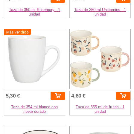
Taza de 350 ml Rosemary - 1
Taza de 350 ml Unicornios - 1
unidad
unidad
Más vendido
5,30 €
4,80 €
Taza de 354 ml blanca con
Taza de 355 ml de frutas - 1
ribete dorado
unidad