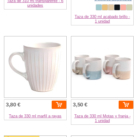
Taza de 310 ml transparente - 6
unidades
Taza de 330 ml acabado brillo -
1 unidad
3,80 €
3,50 €
Taza de 330 ml marfil a rayas
Taza de 330 ml Motas y franja -
1 unidad