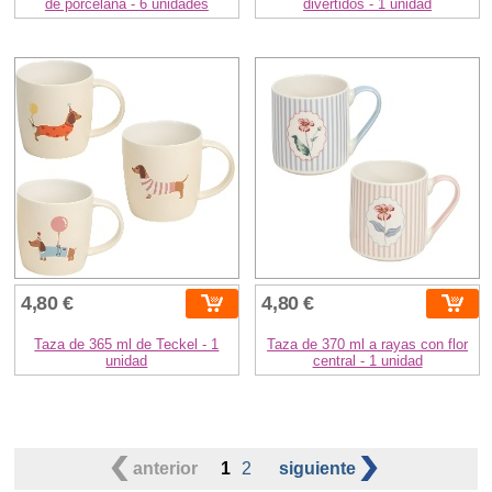
de porcelana - 6 unidades
divertidos - 1 unidad
4,80 €
4,80 €
Taza de 365 ml de Teckel - 1
Taza de 370 ml a rayas con flor
unidad
central - 1 unidad
anterior
1
2
siguiente