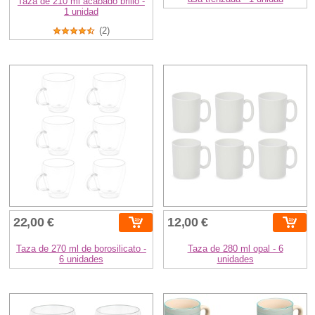
Taza de 210 ml acabado brillo -
1 unidad
(2)
22,00 €
12,00 €
Taza de 270 ml de borosilicato -
Taza de 280 ml opal - 6
6 unidades
unidades