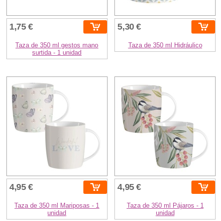
1,75 €
5,30 €
Taza de 350 ml gestos mano
Taza de 350 ml Hidráulico
surtida - 1 unidad
4,95 €
4,95 €
Taza de 350 ml Mariposas - 1
Taza de 350 ml Pájaros - 1
unidad
unidad