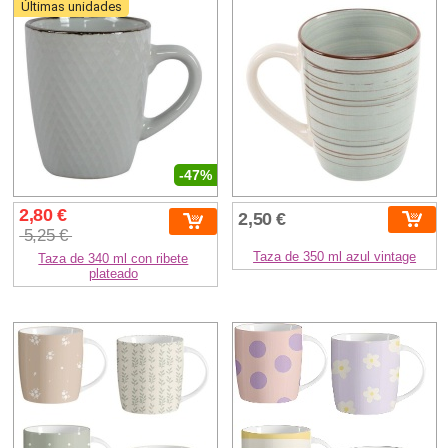
Últimas unidades
-47%
2,80 €
2,50 €
5,25 €
Taza de 350 ml azul vintage
Taza de 340 ml con ribete
plateado