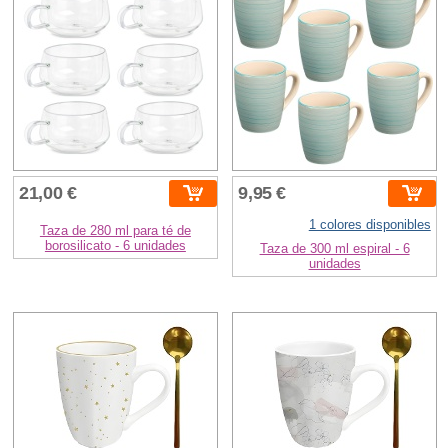
21,00 €
9,95 €
1 colores disponibles
Taza de 280 ml para té de
borosilicato - 6 unidades
Taza de 300 ml espiral - 6
unidades