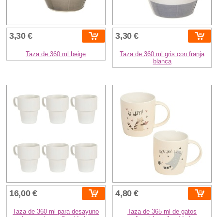
3,30 €
3,30 €
Taza de 360 ml beige
Taza de 360 ml gris con franja
blanca
16,00 €
4,80 €
Taza de 360 ml para desayuno
Taza de 365 ml de gatos