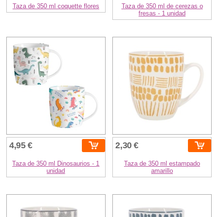
Taza de 350 ml coquette flores
Taza de 350 ml de cerezas o
fresas - 1 unidad
4,95 €
2,30 €
Taza de 350 ml Dinosaurios - 1
Taza de 350 ml estampado
unidad
amarillo