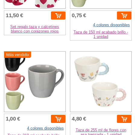
11,50 €
0,75 €
4 colores disponibles
Set regalo taza y calcetines
blanco con corazones rojos
Taza de 150 ml acabado brillo -
1 unidad
Más vendido
1,00 €
4,80 €
4 colores disponibles
Taza de 255 ml de flores con
asa trenzada - 1 unidad