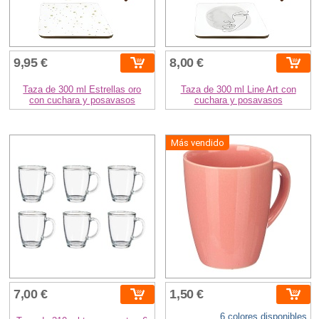
9,95 €
8,00 €
Taza de 300 ml Estrellas oro
Taza de 300 ml Line Art con
con cuchara y posavasos
cuchara y posavasos
Más vendido
7,00 €
1,50 €
6 colores disponibles