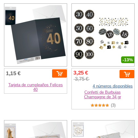
-13%
3,25 €
1,15 €
3,75 €
Tarjeta de cumpleaños Felices
4 números disponibles
40
Confetti de Burbujas
Champagne de 34 gr
(3)