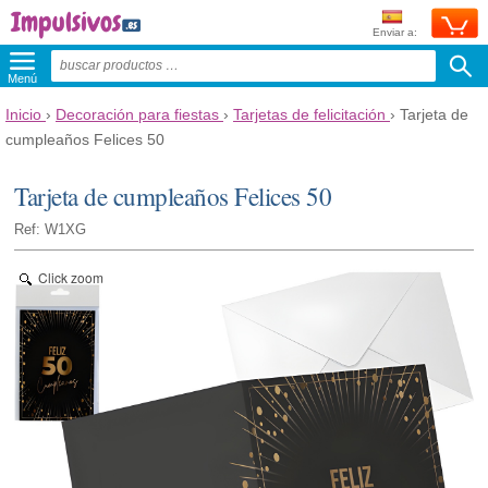
Enviar a:
Menú
Inicio
›
Decoración para fiestas
›
Tarjetas de felicitación
›
Tarjeta de
cumpleaños Felices 50
Tarjeta de cumpleaños Felices 50
Ref: W1XG
Click zoom