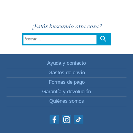
¿Estás buscando otra cosa?
Ayuda y contacto
Gastos de envío
Formas de pago
Garantía y devolución
Quiénes somos