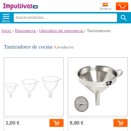
Enviar a:
Menú
Inicio
›
Repostería
›
Utensilios de repostería
›
Tamizadores
Tamizadores de cocina
9
productos
1,00 €
8,80 €