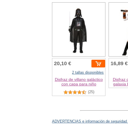
20,10 €
16,89 €
2 tallas disponibles
Disfraz de villano galáctico
Disfraz 
con capa para niño
galaxia 
(25)
ADVERTENCIAS e información de seguridad 