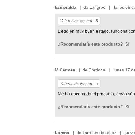
Esmeralda
| de Langreo | lunes 06 de
Valoración general:
5
Llegó en muy buen estado, funciona con p
¿Recomendaría este producto?
Sí
M.Carmen
| de Córdoba | lunes 17 de
Valoración general:
5
Me ha encantado el producto, envío súpe
¿Recomendaría este producto?
Sí
Lorena
| de Torrejon de ardoz | jueve