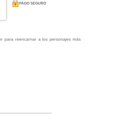
PAGO SEGURO
er para reencarnar a los personajes más