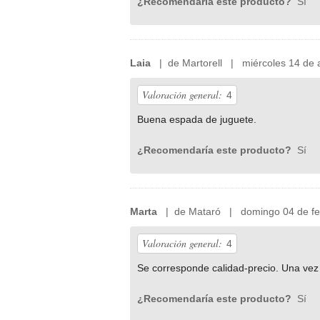
¿Recomendaría este producto?
Sí
Laia
| de Martorell | miércoles 14 de 
Valoración general:
4
Buena espada de juguete.
¿Recomendaría este producto?
Sí
Marta
| de Mataró | domingo 04 de fe
Valoración general:
4
Se corresponde calidad-precio. Una vez 
¿Recomendaría este producto?
Sí