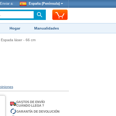
Enviar a:
España (Península)
Hogar
Manualidades
›
Espada láser - 66 cm
piniones
GASTOS DE ENVÍO
CUÁNDO LLEGA ?
GARANTÍA DE DEVOLUCIÓN