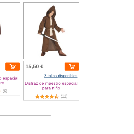
15,50 €
3 tallas disponibles
o espacial
re
Disfraz de maestro espacial
para niño
(6)
(11)