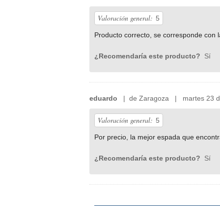
Valoración general:
5
Producto correcto, se corresponde con l
¿Recomendaría este producto?
Sí
eduardo
| de Zaragoza | martes 23 de
Valoración general:
5
Por precio, la mejor espada que encontr
¿Recomendaría este producto?
Sí