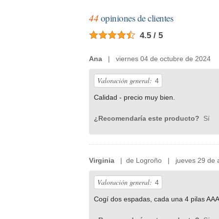
44
opiniones de clientes
4.5 / 5
Ana
| viernes 04 de octubre de 2024
Valoración general:
4
Calidad - precio muy bien.
¿Recomendaría este producto?
Sí
Virginia
| de Logroño | jueves 29 de a
Valoración general:
4
Cogí dos espadas, cada una 4 pilas AAA.