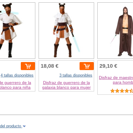
18,08 €
29,10 €
4 tallas disponibles
3 tallas disponibles
Disfraz de maestr
para homb
de guerrero de la
Disfraz de guerrero de la
blanco para niña
galaxia blanco para mujer
del producto