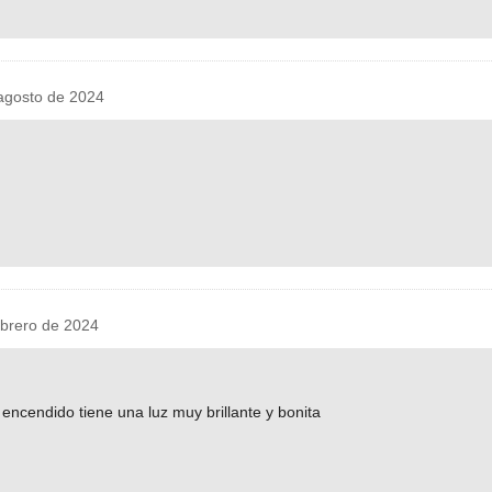
agosto de 2024
brero de 2024
encendido tiene una luz muy brillante y bonita