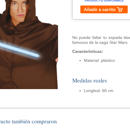
PRODUCTO DISPONIBLE
Añadir a carrito
No puede faltar tu espada lás
famosos de la saga Star Wars.
Características:
Material: plástico
Medidas reales
Longitud: 66 cm
ducto también compraron