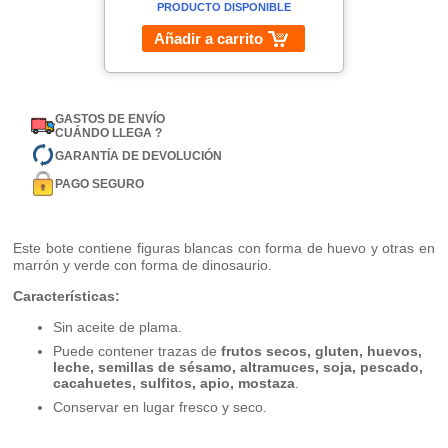
PRODUCTO DISPONIBLE
Añadir a carrito
GASTOS DE ENVÍO
CUÁNDO LLEGA ?
GARANTÍA DE DEVOLUCIÓN
PAGO SEGURO
Este bote contiene figuras blancas con forma de huevo y otras en
marrón y verde con forma de dinosaurio.
Características:
Sin aceite de plama.
Puede contener trazas de
frutos secos, gluten, huevos,
leche, semillas de sésamo, altramuces, soja, pescado,
cacahuetes, sulfitos, apio, mostaza
.
Conservar en lugar fresco y seco.