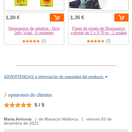
1,30 €
1,35 €
Dinosaurios de gelatina - Dino
Papel de regalo de Dinosaurios
Jelly Vidal - 6 unidades
colorido de 2 x 0,70 m - 1 unidad
(1)
(2)
ADVERTENCIAS e información de seguridad del producto
1
opiniones de clientes
5 / 5
Maria Antonia
| de Manacor Mallorca | viernes 03 de
diciembre de 2021