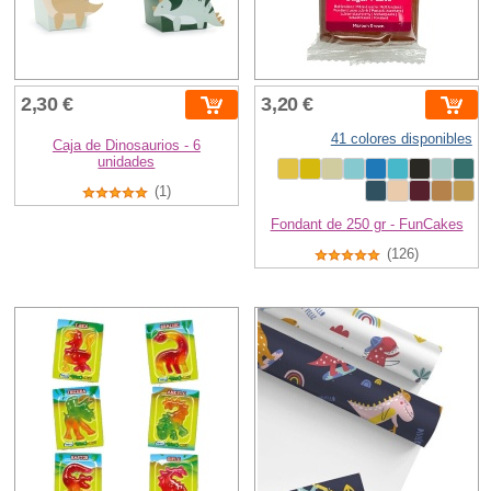
2,30 €
3,20 €
41 colores disponibles
Caja de Dinosaurios - 6
unidades
(1)
Fondant de 250 gr - FunCakes
(126)