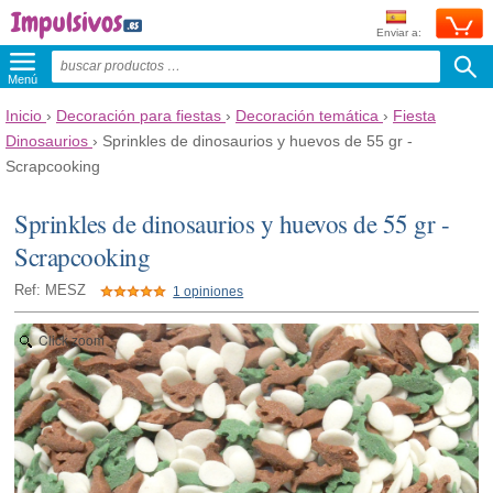
Enviar a:
Menú
Inicio
›
Decoración para fiestas
›
Decoración temática
›
Fiesta
Dinosaurios
›
Sprinkles de dinosaurios y huevos de 55 gr -
Scrapcooking
Sprinkles de dinosaurios y huevos de 55 gr -
Scrapcooking
Ref: MESZ
1 opiniones
Click zoom