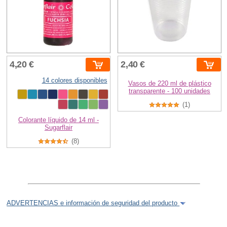
4,20 €
2,40 €
14 colores disponibles
Vasos de 220 ml de plástico
transparente - 100 unidades
(1)
Colorante líquido de 14 ml -
Sugarflair
(8)
ADVERTENCIAS e información de seguridad del producto