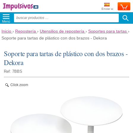
Enviar a:
Menú
Inicio
›
Repostería
›
Utensilios de repostería
›
Soportes para tartas
›
Soporte para tartas de plástico con dos brazos - Dekora
Soporte para tartas de plástico con dos brazos -
Dekora
Ref: 7BBS
Click zoom