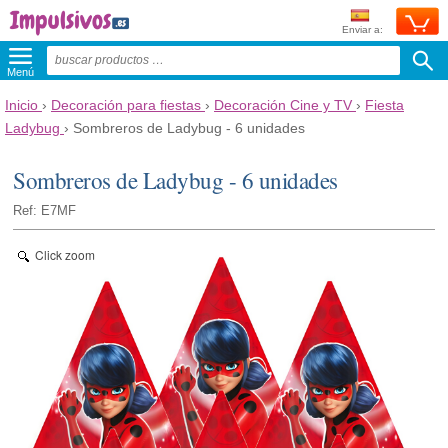
Enviar a:
Menú
Inicio
›
Decoración para fiestas
›
Decoración Cine y TV
›
Fiesta
Ladybug
›
Sombreros de Ladybug - 6 unidades
Sombreros de Ladybug - 6 unidades
Ref: E7MF
Click zoom