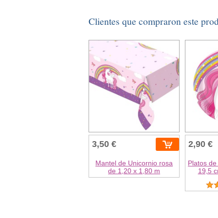
Clientes que compraron este pro
3,50 €
2,90 €
Mantel de Unicornio rosa
Platos de
de 1,20 x 1,80 m
19,5 c