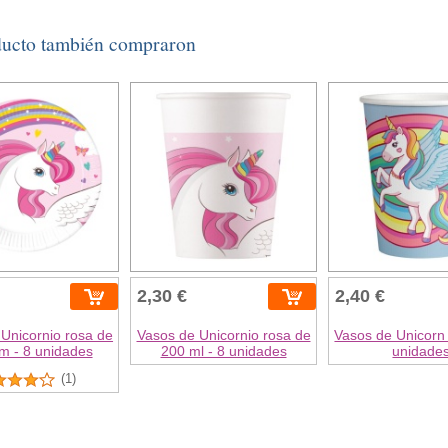
ducto también compraron
2,30 €
2,40 €
 Unicornio rosa de
Vasos de Unicornio rosa de
Vasos de Unicorn
m - 8 unidades
200 ml - 8 unidades
unidade
(1)