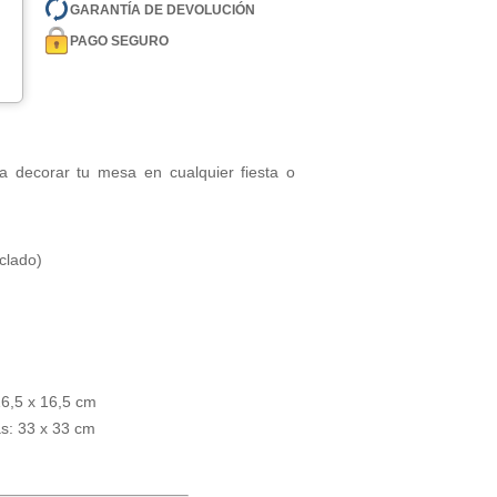
GARANTÍA DE DEVOLUCIÓN
PAGO SEGURO
ra decorar tu mesa en cualquier fiesta o
clado)
6,5 x 16,5 cm
s: 33 x 33 cm