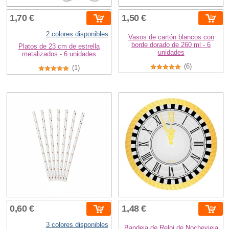
1,70 €
1,50 €
2 colores disponibles
Vasos de cartón blancos con
borde dorado de 260 ml - 6
Platos de 23 cm de estrella
unidades
metalizados - 6 unidades
(6)
(1)
0,60 €
1,48 €
3 colores disponibles
Bandeja de Reloj de Nochevieja