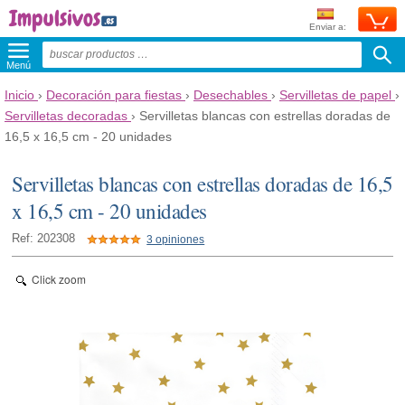
Enviar a:
Menú
Inicio
›
Decoración para fiestas
›
Desechables
›
Servilletas de papel
›
Servilletas decoradas
›
Servilletas blancas con estrellas doradas de
16,5 x 16,5 cm - 20 unidades
Servilletas blancas con estrellas doradas de 16,5
x 16,5 cm - 20 unidades
Ref: 202308
3 opiniones
Click zoom