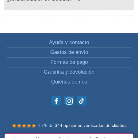
Ayuda y contacto
Gastos de envío
Formas de pago
Garantía y devolución
Quiénes somos
4.7/5 de
344 opiniones verificadas de clientes
© Todos los derechos reservados Impulsivos