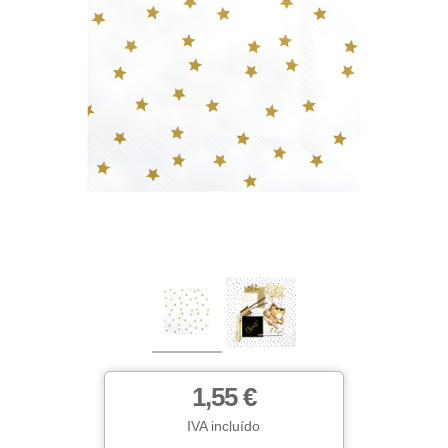
1,55 €
IVA incluído