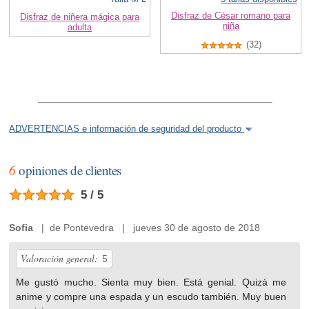
Disfraz de César romano para
Disfraz de niñera mágica para
niña
adulta
(32)
ADVERTENCIAS e información de seguridad del producto
6
opiniones de clientes
5 / 5
Sofia
| de Pontevedra | jueves 30 de agosto de 2018
Valoración general:
5
Me gustó mucho. Sienta muy bien. Está genial. Quizá me
anime y compre una espada y un escudo también. Muy buen