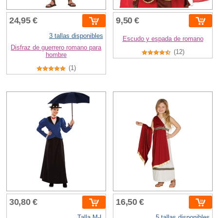
24,95 €
9,50 €
3 tallas disponibles
Escudo y espada de romano
Disfraz de guerrero romano para
(12)
hombre
(1)
30,80 €
16,50 €
Talla M-L
5 tallas disponibles