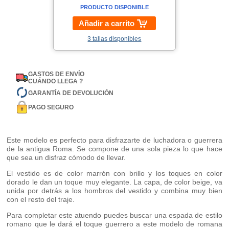
PRODUCTO DISPONIBLE
Añadir a carrito
3 tallas disponibles
GASTOS DE ENVÍO
CUÁNDO LLEGA ?
GARANTÍA DE DEVOLUCIÓN
PAGO SEGURO
Este modelo es perfecto para disfrazarte de luchadora o guerrera
de la antigua Roma. Se compone de una sola pieza lo que hace
que sea un disfraz cómodo de llevar.
El vestido es de color marrón con brillo y los toques en color
dorado le dan un toque muy elegante. La capa, de color beige, va
unida por detrás a los hombros del vestido y combina muy bien
con el resto del traje.
Para completar este atuendo puedes buscar una espada de estilo
romano que le dará el toque guerrero a este modelo de romana