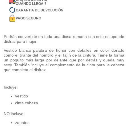
CUÁNDO LLEGA ?
GARANTÍA DE DEVOLUCIÓN
PAGO SEGURO
Podrás convertirte en toda una diosa romana con este estupendo
disfraz para mujer.
Vestido blanco palabra de honor con detalles en color dorado
como el tirante del hombro y el fajín de la cintura. Tiene la forma
un poquito más larga por delante que por detrás y queda muy
sexy. También incluye el complemento de la cinta para la cabeza
que completa el disfraz.
Incluye:
vestido
cinta cabeza
NO incluye:
zapatos