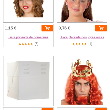
1,15 €
0,76 €
Tiara plateada de corazones
Tiara plateada con joyas rosas
(3)
(1)