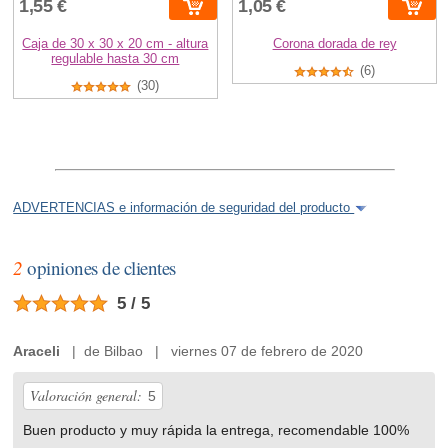
1,55 €
1,05 €
Caja de 30 x 30 x 20 cm - altura
Corona dorada de rey
regulable hasta 30 cm
(6)
(30)
ADVERTENCIAS e información de seguridad del producto
2
opiniones de clientes
5 / 5
Araceli
| de Bilbao | viernes 07 de febrero de 2020
Valoración general:
5
Buen producto y muy rápida la entrega, recomendable 100%