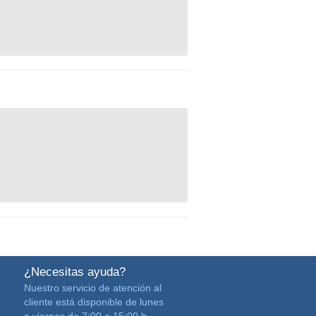
¿Necesitas ayuda?
Nuestro servicio de atención al
cliente está disponible de lunes