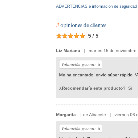
ADVERTENCIAS e información de seguridad 
3
opiniones de clientes
5 / 5
Liz Mariana
| martes 15 de noviembre 
Valoración general:
5
Me ha encantado, envío súper rápido. V
¿Recomendaría este producto?
Sí
Margarita
| de Albacete | viernes 06 d
Valoración general:
5