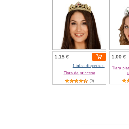
1,15 €
1,00 €
1 tallas disponibles
Tiara pla
Tiara de princesa
(9)