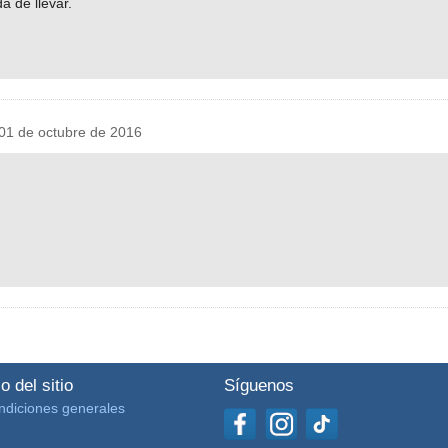
a de llevar.
1 de octubre de 2016
o del sitio
Síguenos
ndiciones generales