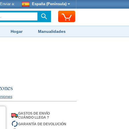
Enviar a:
España (Península)
Hogar
Manualidades
zones
iniones
GASTOS DE ENVÍO
CUÁNDO LLEGA ?
GARANTÍA DE DEVOLUCIÓN