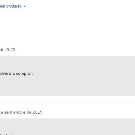
del producto
de 2022
olveré a comprar.
e septiembre de 2019