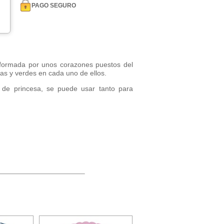
PAGO SEGURO
formada por unos corazones puestos del
sas y verdes en cada uno de ellos.
z de princesa, se puede usar tanto para