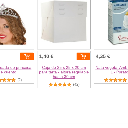
1,40 €
4,35 €
teada de princesa
Caja de 25 x 25 x 20 cm
Nata vegetal Amb
de cuento
para tarta - altura regulable
L - Purat
hasta 30 cm
(2)
(42)