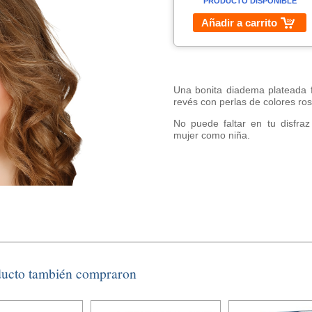
PRODUCTO DISPONIBLE
Añadir a carrito
Una bonita diadema plateada 
revés con perlas de colores ro
No puede faltar en tu disfra
mujer como niña.
ducto también compraron