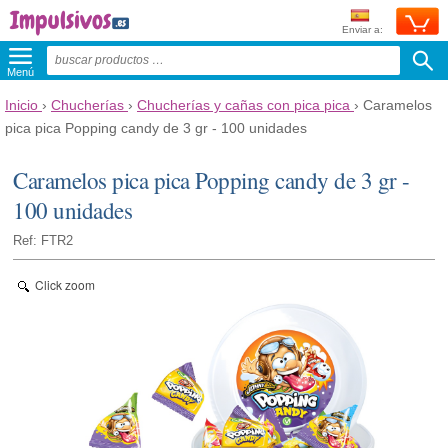
Enviar a:
Menú
Inicio
›
Chucherías
›
Chucherías y cañas con pica pica
›
Caramelos
pica pica Popping candy de 3 gr - 100 unidades
Caramelos pica pica Popping candy de 3 gr -
100 unidades
Ref: FTR2
Click zoom