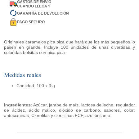
GASTOS DE ENVÍO
CUÁNDO LLEGA ?
GARANTÍA DE DEVOLUCIÓN
PAGO SEGURO
Originales caramelos pica pica que hará que los más pequeños lo
pasen en grande. Incluye 100 unidades de unas divertidas y
coloridas bolsitas con pica pica.
Medidas reales
Cantidad: 100 x 3 g
Ingredientes
: Azúcar, jarabe de maíz, lactosa de leche, regulador
de ácidez, ácido málico, dióxido de carbono, sabores, color:
antocianinas, Clorofilas y clorifilinas FCF, azul brillante.