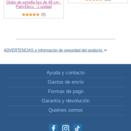
Globo de estrella liso de 48 cm -
PartyDeco - 1 unidad
(8)
ADVERTENCIAS e información de seguridad del producto
Ayuda y contacto
Gastos de envío
Formas de pago
Garantía y devolución
Quiénes somos