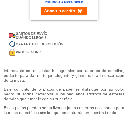
PRODUCTO DISPONIBLE
Añadir a carrito
GASTOS DE ENVÍO
CUÁNDO LLEGA ?
GARANTÍA DE DEVOLUCIÓN
PAGO SEGURO
Interesante set de platos hexagonales con adornos de estrellas,
perfecto para dar un toque elegante y glamuroso a la decoración
de tu mesa.
Este conjunto de 6 platos de papel se distingue por su color
negro, su forma hexagonal y los pequeños adornos de estrellas
doradas que embellecen su superficie.
Estos platos pueden ser utilizados junto con otros accesorios para
la mesa de estética similar, que encontrarás en nuestra tienda.