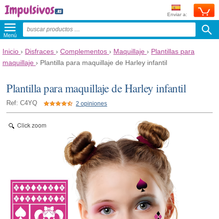
Enviar a:
Menú
Inicio
›
Disfraces
›
Complementos
›
Maquillaje
›
Plantillas para
maquillaje
›
Plantilla para maquillaje de Harley infantil
Plantilla para maquillaje de Harley infantil
Ref: C4YQ
2 opiniones
Click zoom