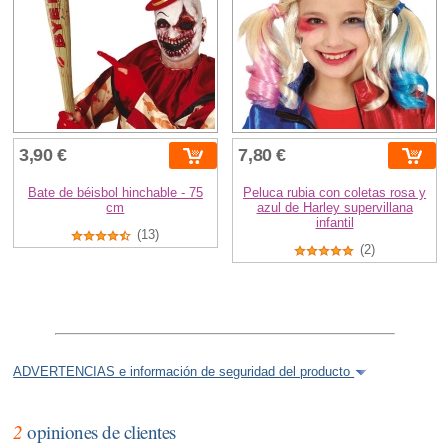
3,90 €
7,80 €
Bate de béisbol hinchable - 75
Peluca rubia con coletas rosa y
cm
azul de Harley supervillana
infantil
(13)
(2)
ADVERTENCIAS e información de seguridad del producto
2
opiniones de clientes