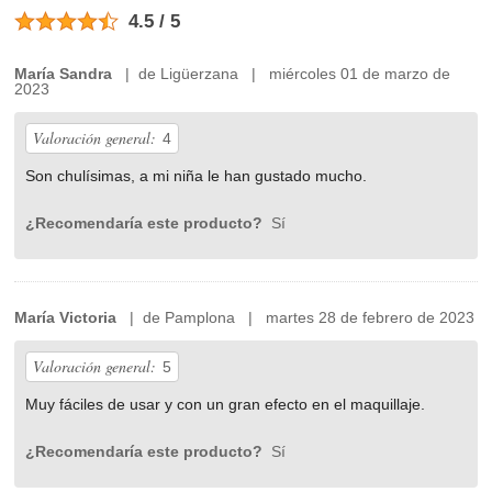
4.5 / 5
María Sandra
| de Ligüerzana | miércoles 01 de marzo de
2023
Valoración general:
4
Son chulísimas, a mi niña le han gustado mucho.
¿Recomendaría este producto?
Sí
María Victoria
| de Pamplona | martes 28 de febrero de 2023
Valoración general:
5
Muy fáciles de usar y con un gran efecto en el maquillaje.
¿Recomendaría este producto?
Sí