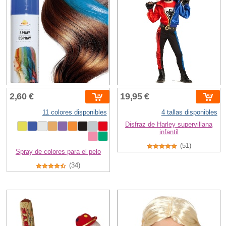
2,60 €
19,95 €
11 colores disponibles
4 tallas disponibles
Disfraz de Harley supervillana
infantil
(51)
Spray de colores para el pelo
(34)