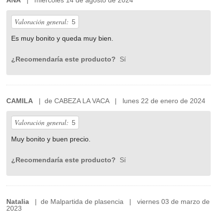
ANA
| miércoles 14 de agosto de 2024
Valoración general:
5
Es muy bonito y queda muy bien.
¿Recomendaría este producto?
Sí
CAMILA
| de CABEZA LA VACA | lunes 22 de enero de 2024
Valoración general:
5
Muy bonito y buen precio.
¿Recomendaría este producto?
Sí
Natalia
| de Malpartida de plasencia | viernes 03 de marzo de
2023