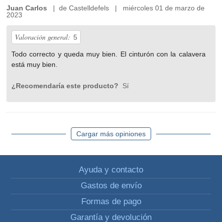
Juan Carlos
| de Castelldefels | miércoles 01 de marzo de
2023
Valoración general:
5
Todo correcto y queda muy bien. El cinturón con la calavera
está muy bien.
¿Recomendaría este producto?
Sí
Cargar más opiniones
Ayuda y contacto
Gastos de envío
Formas de pago
Garantía y devolución