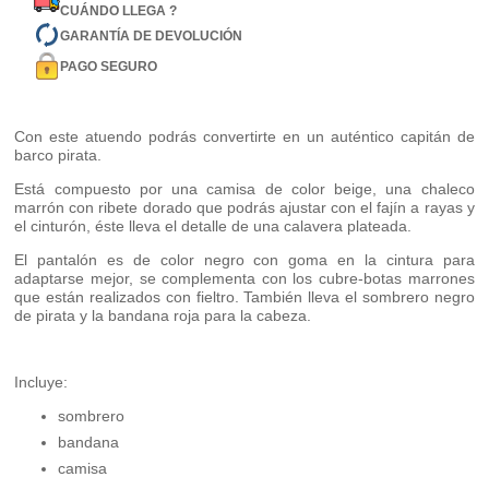
CUÁNDO LLEGA ?
GARANTÍA DE DEVOLUCIÓN
PAGO SEGURO
Con este atuendo podrás convertirte en un auténtico capitán de
barco pirata.
Está compuesto por una camisa de color beige, una chaleco
marrón con ribete dorado que podrás ajustar con el fajín a rayas y
el cinturón, éste lleva el detalle de una calavera plateada.
El pantalón es de color negro con goma en la cintura para
adaptarse mejor, se complementa con los cubre-botas marrones
que están realizados con fieltro. También lleva el sombrero negro
de pirata y la bandana roja para la cabeza.
Incluye:
sombrero
bandana
camisa