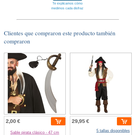
Te explicamos cómo
medimos cada disfraz
Clientes que compraron este producto también
compraron
2,00 €
29,95 €
5 tallas disponibles
Sable pirata clásico - 47 cm