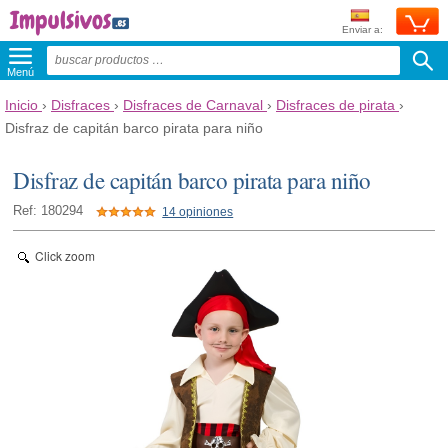
Enviar a:
Menú
Inicio
›
Disfraces
›
Disfraces de Carnaval
›
Disfraces de pirata
›
Disfraz de capitán barco pirata para niño
Disfraz de capitán barco pirata para niño
Ref: 180294
14 opiniones
Click zoom