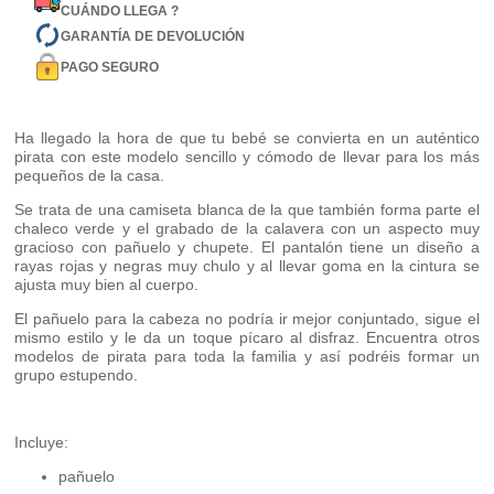
CUÁNDO LLEGA ?
GARANTÍA DE DEVOLUCIÓN
PAGO SEGURO
Ha llegado la hora de que tu bebé se convierta en un auténtico
pirata con este modelo sencillo y cómodo de llevar para los más
pequeños de la casa.
Se trata de una camiseta blanca de la que también forma parte el
chaleco verde y el grabado de la calavera con un aspecto muy
gracioso con pañuelo y chupete. El pantalón tiene un diseño a
rayas rojas y negras muy chulo y al llevar goma en la cintura se
ajusta muy bien al cuerpo.
El pañuelo para la cabeza no podría ir mejor conjuntado, sigue el
mismo estilo y le da un toque pícaro al disfraz. Encuentra otros
modelos de pirata para toda la familia y así podréis formar un
grupo estupendo.
Incluye:
pañuelo