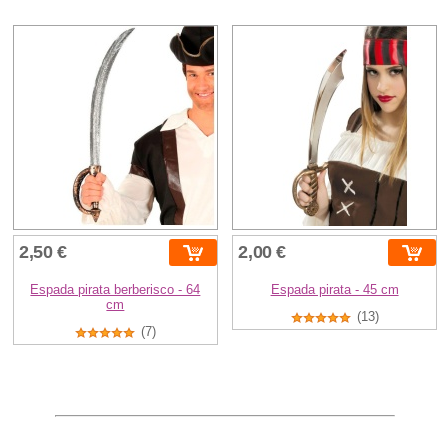
2,50 €
2,00 €
Espada pirata berberisco - 64
Espada pirata - 45 cm
cm
(13)
(7)