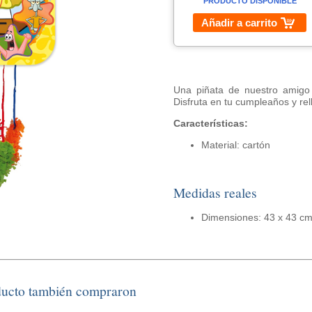
PRODUCTO DISPONIBLE
Añadir a carrito
Una piñata de nuestro amigo
Disfruta en tu cumpleaños y rel
Características:
Material: cartón
Medidas reales
Dimensiones: 43 x 43 c
ducto también compraron