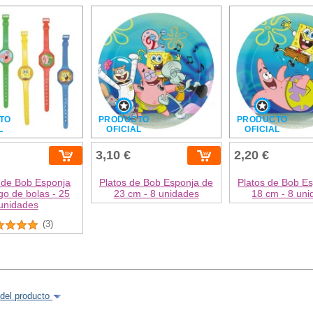
TO
PRODUCTO
PRODUCTO
L
OFICIAL
OFICIAL
3,10 €
2,20 €
 de Bob Esponja
Platos de Bob Esponja de
Platos de Bob E
go de bolas - 25
23 cm - 8 unidades
18 cm - 8 un
unidades
(3)
del producto