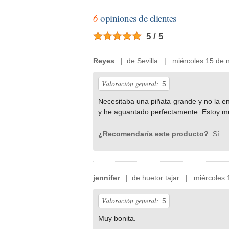
6
opiniones de clientes
5 / 5
Reyes
| de Sevilla | miércoles 15 de 
Valoración general:
5
Necesitaba una piñata grande y no la en
y he aguantado perfectamente. Estoy m
¿Recomendaría este producto?
Sí
jennifer
| de huetor tajar | miércoles 
Valoración general:
5
Muy bonita.