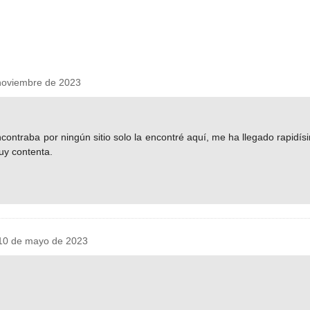
noviembre de 2023
contraba por ningún sitio solo la encontré aquí, me ha llegado rapidí
uy contenta.
10 de mayo de 2023