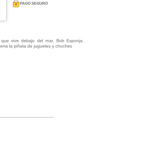
PAGO SEGURO
 que vive debajo del mar, Bob Esponja.
lena la piñata de juguetes y chuches
m