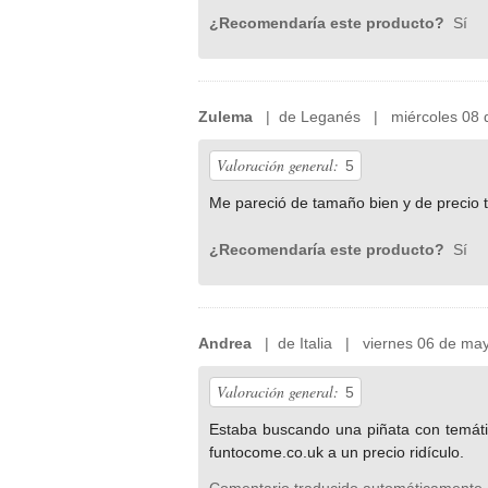
¿Recomendaría este producto?
Sí
Zulema
| de Leganés | miércoles 08 d
Valoración general:
5
Me pareció de tamaño bien y de precio 
¿Recomendaría este producto?
Sí
Andrea
| de Italia | viernes 06 de ma
Valoración general:
5
Estaba buscando una piñata con temática
funtocome.co.uk a un precio ridículo.
Comentario traducido automáticamente 