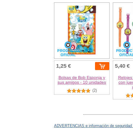
PRODUCTO
PRODUC
OFICIAL
OFICIA
1,25 €
5,40 €
Bolsas de Bob Esponja y
Relojes
sus amigos - 10 unidades
con jue
(2)
ADVERTENCIAS e información de seguridad 