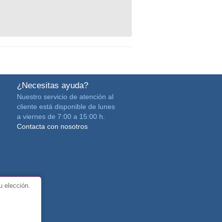
¿Necesitas ayuda?
Nuestro servicio de atención al
cliente está disponible de lunes
a viernes de 7:00 a 15:00 h.
Contacta con nosotros
u elección.