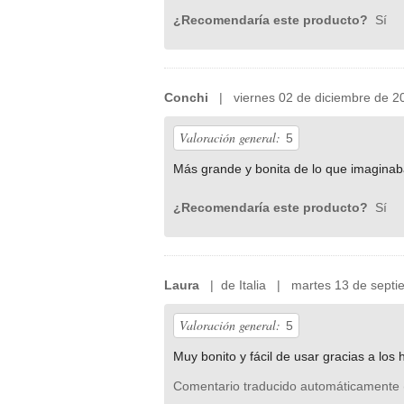
¿Recomendaría este producto?
Sí
Conchi
| viernes 02 de diciembre de 2
Valoración general:
5
Más grande y bonita de lo que imaginab
¿Recomendaría este producto?
Sí
Laura
| de Italia | martes 13 de septi
Valoración general:
5
Muy bonito y fácil de usar gracias a los 
Comentario traducido automáticamente 