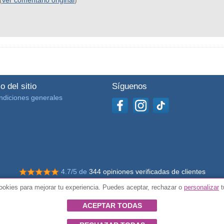
o del sitio
Síguenos
ndiciones generales
4.7/5 de
344 opiniones verificadas de clientes
okies para mejorar tu experiencia. Puedes aceptar, rechazar o
personalizar
t
© Todos los derechos reservados Impulsivos
ACEPTAR TODAS