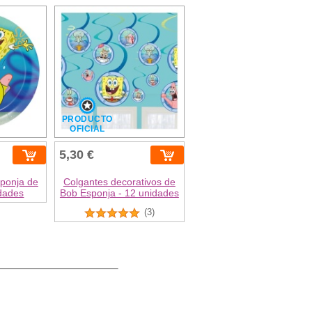
PRODUCTO
OFICIAL
5,30 €
sponja de
Colgantes decorativos de
idades
Bob Esponja - 12 unidades
(3)