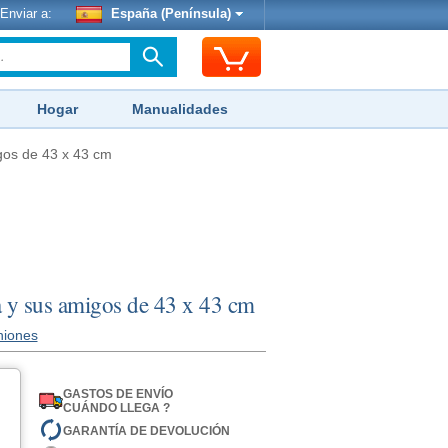
Enviar a:
España (Península)
Hogar
Manualidades
gos de 43 x 43 cm
 y sus amigos de 43 x 43 cm
niones
GASTOS DE ENVÍO
CUÁNDO LLEGA ?
GARANTÍA DE DEVOLUCIÓN