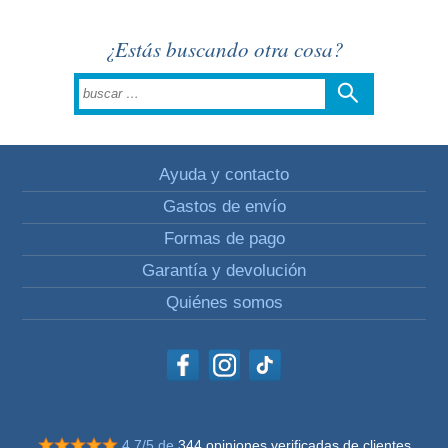
¿Estás buscando otra cosa?
Ayuda y contacto
Gastos de envío
Formas de pago
Garantía y devolución
Quiénes somos
4.7/5 de
344 opiniones verificadas de clientes