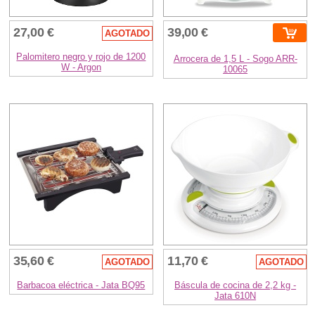
27,00 €
39,00 €
AGOTADO
Palomitero negro y rojo de 1200
Arrocera de 1,5 L - Sogo ARR-
W - Argon
10065
35,60 €
11,70 €
AGOTADO
AGOTADO
Barbacoa eléctrica - Jata BQ95
Báscula de cocina de 2,2 kg -
Jata 610N