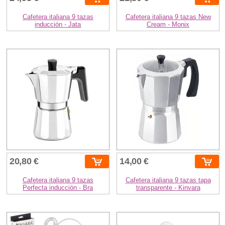
Cafetera italiana 9 tazas
Cafetera italiana 9 tazas New
inducción - Jata
Cream - Monix
20,80 €
14,00 €
Cafetera italiana 9 tazas
Cafetera italiana 9 tazas tapa
Perfecta inducción - Bra
transparente - Kinvara