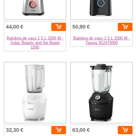
44,00 €
50,90 €
Batidora de vaso 1,5 L 1500 W -
Batidora de vaso 1,5 L 1500 W -
Solac Beauty and the Beast
Taurus 912475000
1500
32,30 €
63,00 €