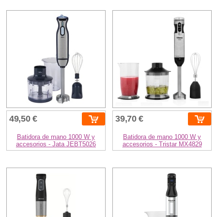
49,50 €
39,70 €
Batidora de mano 1000 W y
Batidora de mano 1000 W y
accesorios - Jata JEBT5026
accesorios - Tristar MX4829