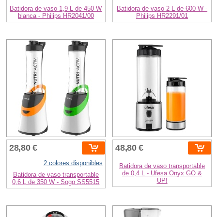
Batidora de vaso 1,9 L de 450 W
Batidora de vaso 2 L de 600 W -
blanca - Philips HR2041/00
Philips HR2291/01
28,80 €
48,80 €
2 colores disponibles
Batidora de vaso transportable
de 0,4 L - Ufesa Onyx GO &
Batidora de vaso transportable
UP!
0,6 L de 350 W - Sogo SS5515