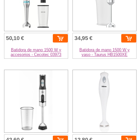
50,10 €
34,95 €
Batidora de mano 1500 W y
Batidora de mano 1500 W y
accesorios - Cecotec 03973
vaso - Taurus HB1500XE
42,60 €
12,80 €