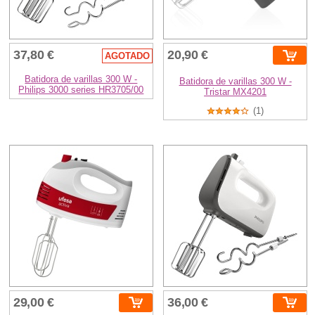
37,80 €
20,90 €
AGOTADO
Batidora de varillas 300 W -
Batidora de varillas 300 W -
Philips 3000 series HR3705/00
Tristar MX4201
(1)
29,00 €
36,00 €