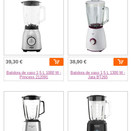
39,30 €
38,90 €
Batidora de vaso 1,5 L 1000 W -
Batidora de vaso 1,5 L 1300 W -
Princess 212091
Jata BT265