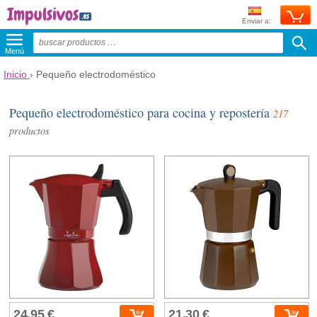
Enviar a:
Menú
Inicio
› Pequeño electrodoméstico
Pequeño electrodoméstico para cocina y repostería
217
productos
24,95 €
21,30 €