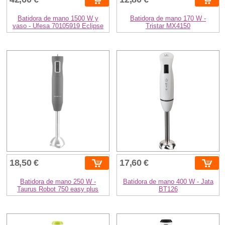
Batidora de mano 1500 W y
Batidora de mano 170 W -
vaso - Ufesa 70105919 Eclipse
Tristar MX4150
18,50 €
17,60 €
Batidora de mano 250 W -
Batidora de mano 400 W - Jata
Taurus Robot 750 easy plus
BT126