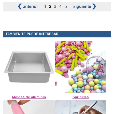
anterior
1
2
3
4
5
siguiente
TAMBIÉN TE PUEDE INTERESAR
Moldes de aluminio
Sprinkles