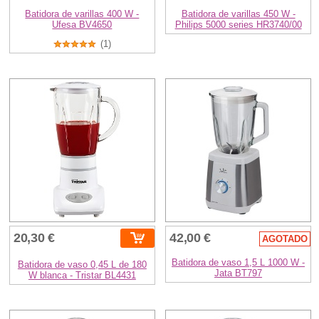
Batidora de varillas 400 W -
Batidora de varillas 450 W -
Ufesa BV4650
Philips 5000 series HR3740/00
(1)
20,30 €
42,00 €
AGOTADO
Batidora de vaso 1,5 L 1000 W -
Batidora de vaso 0,45 L de 180
Jata BT797
W blanca - Tristar BL4431