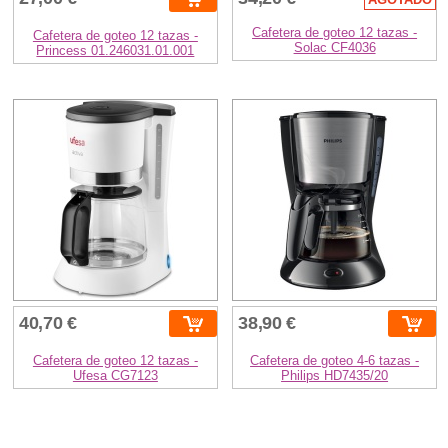
Cafetera de goteo 12 tazas -
Cafetera de goteo 12 tazas -
Solac CF4036
Princess 01.246031.01.001
40,70 €
38,90 €
Cafetera de goteo 12 tazas -
Cafetera de goteo 4-6 tazas -
Ufesa CG7123
Philips HD7435/20