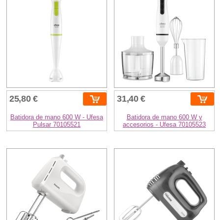
25,80 €
31,40 €
Batidora de mano 600 W - Ufesa
Batidora de mano 600 W y
Pulsar 70105521
accesorios - Ufesa 70105523